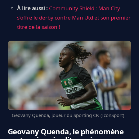
À lire aussi :
Community Shield : Man City
s’offre le derby contre Man Utd et son premier
titre de la saison !
Geovany Quenda, joueur du Sporting CP. (IconSport)
Geovany Quenda, le phénomène