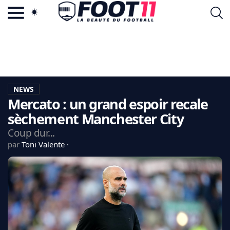
ACTU FOOTBALL POPULAIRE
FOOT11.COM
TAGS
LA TEAM
LA CHARTE
NEWS
VIE PRIVÉE
Mercato : un grand espoir recale
CGU
CONTACTEZ-NOUS
sèchement Manchester City
Coup dur...
par
Toni Valente
MERCATO
CDM 2026
EDF
PSG
LIGUE 1
REAL MADRID