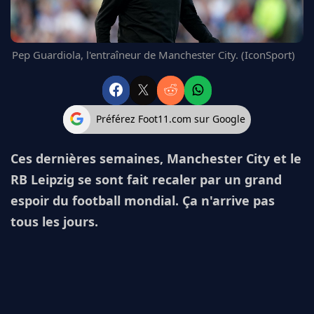
FC BARCELONE
MANCHESTER UNITED
CHELSEA
Pep Guardiola, l'entraîneur de Manchester City. (IconSport)
ARSENAL
BAYERN
L'AVIS DE LA RÉDAC'
Préférez Foot11.com sur Google
Ces dernières semaines, Manchester City et le
RB Leipzig se sont fait recaler par un grand
espoir du football mondial. Ça n'arrive pas
tous les jours.