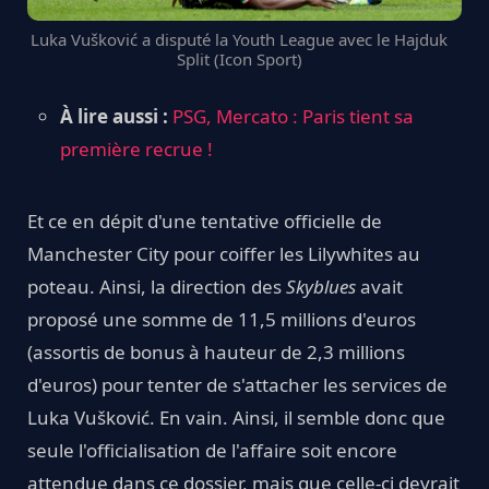
Luka Vušković a disputé la Youth League avec le Hajduk
Split (Icon Sport)
À lire aussi :
PSG, Mercato : Paris tient sa
première recrue !
Et ce en dépit d'une tentative officielle de
Manchester City pour coiffer les Lilywhites au
poteau. Ainsi, la direction des
Skyblues
avait
proposé une somme de 11,5 millions d'euros
(assortis de bonus à hauteur de 2,3 millions
d'euros) pour tenter de s'attacher les services de
Luka Vušković. En vain. Ainsi, il semble donc que
seule l'officialisation de l'affaire soit encore
attendue dans ce dossier, mais que celle-ci devrait