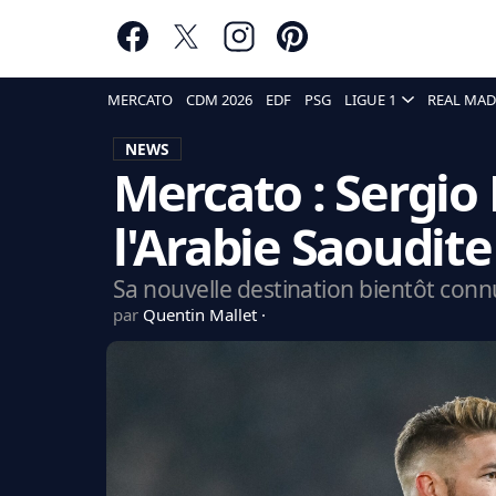
MERCATO
CDM 2026
EDF
PSG
LIGUE 1
REAL MAD
NEWS
Mercato : Sergio
l'Arabie Saoudite
Sa nouvelle destination bientôt conn
par
Quentin Mallet