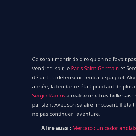
Ce serait mentir de dire qu'on ne l'avait pa
vendredi soir, le
Paris Saint-Germain
et Ser
départ du défenseur central espagnol. Alor
année, la tendance était pourtant de plus 
Sergio Ramos
a réalisé une très belle sai
parisien. Avec son salaire imposant, il étai
ne pas continuer l'aventure.
A lire aussi :
Mercato : un cador anglai