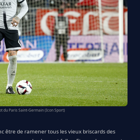
t du Paris Saint-Germain (Icon Sport)
donc être de ramener tous les vieux briscards des