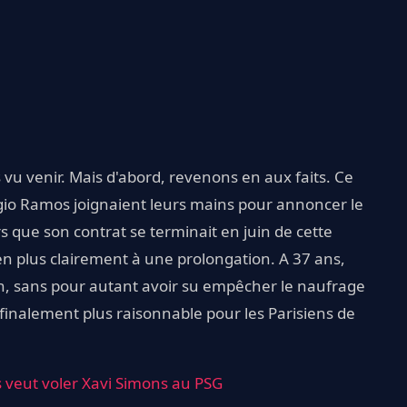
s vu venir. Mais d'abord, revenons en aux faits. Ce
gio Ramos joignaient leurs mains pour annoncer le
s que son contrat se terminait en juin de cette
en plus clairement à une prolongation. A 37 ans,
son, sans pour autant avoir su empêcher le naufrage
t finalement plus raisonnable pour les Parisiens de
s veut voler Xavi Simons au PSG