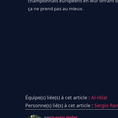
championnats européens en leur offrant d
ça ne prend pas au mieux.
Équipe(s) liée(s) à cet article :
Al-Hilal
Personne(s) lié(s) à cet article :
Sergio Ra
par
Quentin Mallet