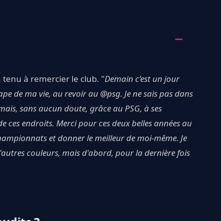
tenu à remercier le club. "
Demain c’est un jour
tape de ma vie, au revoir au @psg. Je ne sais pas dans
 mais, sans aucun doute, grâce au PSG, à ses
 de ces endroits. Merci pour ces deux belles années au
 championnats et donner le meilleur de moi-même. Je
d'autres couleurs, mais d'abord, pour la dernière fois