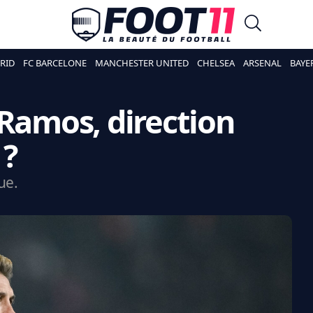
RID
FC BARCELONE
MANCHESTER UNITED
CHELSEA
ARSENAL
BAYE
 Ramos, direction
 ?
ue.