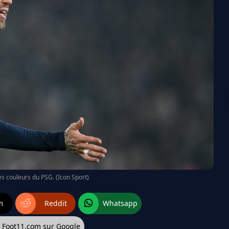
s couleurs du PSG. (Icon Sport)
m
Reddit
Whatsapp
z Foot11.com sur Google