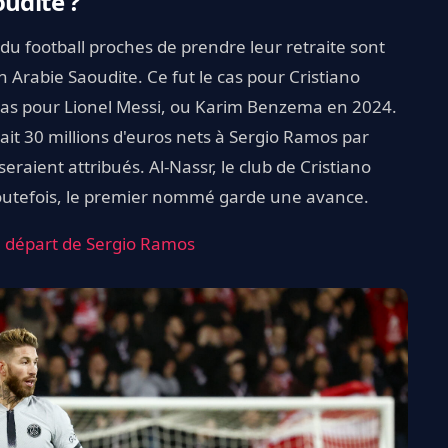
oudite ?
 du football proches de prendre leur retraite sont
 Arabie Saoudite. Ce fut le cas pour Cristiano
e cas pour Lionel Messi, ou Karim Benzema en 2024.
frirait 30 millions d'euros nets à Sergio Ramos par
eraient attribués. Al-Nassr, le club de Cristiano
 Toutefois, le premier nommé garde une avance.
le départ de Sergio Ramos