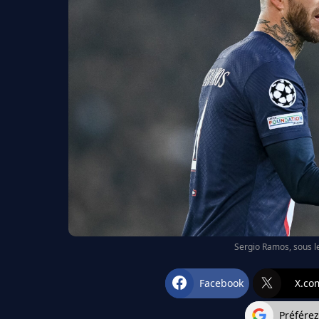
Sergio Ramos, sous le
Facebook
X.co
Préfére