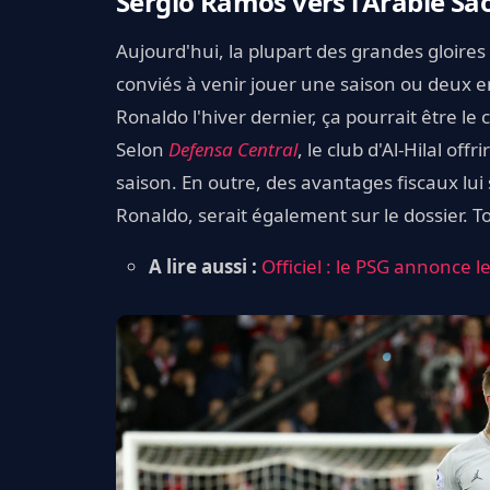
Sergio Ramos vers l'Arabie Sa
Aujourd'hui, la plupart des grandes gloires
conviés à venir jouer une saison ou deux en
Ronaldo l'hiver dernier, ça pourrait être l
Selon
Defensa Central
, le club d'Al-Hilal of
saison. En outre, des avantages fiscaux lui s
Ronaldo, serait également sur le dossier.
A lire aussi :
Officiel : le PSG annonce 