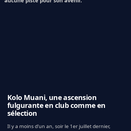
aucune piste pour son avenir.
Kolo Muani, une ascension
fulgurante en club comme en
sélection
Il y a moins d'un an, soir le 1er juillet dernier,