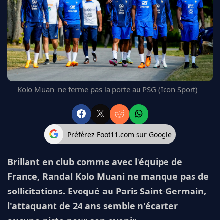
FC BARCELONE
MANCHESTER UNITED
CHELSEA
ARSENAL
BAYERN
L'AVIS DE LA RÉDAC'
Kolo Muani ne ferme pas la porte au PSG (Icon Sport)
Préférez Foot11.com sur Google
Brillant en club comme avec l'équipe de
France, Randal Kolo Muani ne manque pas de
sollicitations. Evoqué au Paris Saint-Germain,
l'attaquant de 24 ans semble n'écarter