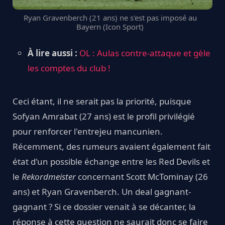
Ryan Gravenberch (21 ans) ne s'est pas imposé au
Bayern (Icon Sport)
À lire aussi :
OL : Aulas contre-attaque et gèle
les comptes du club !
Ceci étant, il ne serait pas la priorité, puisque
Sofyan Amrabat (27 ans) est le profil privilégié
pour renforcer l'entrejeu mancunien.
Récemment, des rumeurs avaient également fait
état d'un possible échange entre les Red Devils et
le
Rekordmeister
concernant Scott McTominay (26
ans) et Ryan Gravenberch. Un deal gagnant-
gagnant ? Si ce dossier venait à se décanter, la
réponse à cette question ne saurait donc se faire