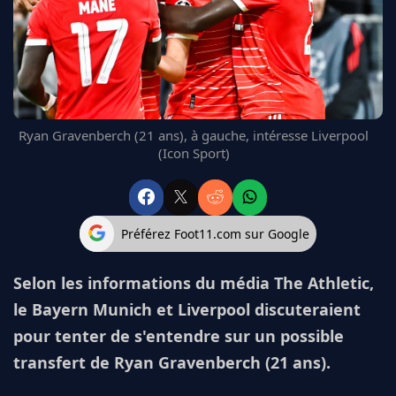
FC BARCELONE
MANCHESTER UNITED
CHELSEA
ARSENAL
BAYERN
L'AVIS DE LA RÉDAC'
Ryan Gravenberch (21 ans), à gauche, intéresse Liverpool
(Icon Sport)
Préférez Foot11.com sur Google
Selon les informations du média The Athletic,
le Bayern Munich et Liverpool discuteraient
pour tenter de s'entendre sur un possible
transfert de Ryan Gravenberch (21 ans).