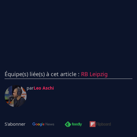
Équipe(s) liée(s) à cet article :
RB Leipzig
par
Leo Aschi
S'abonner