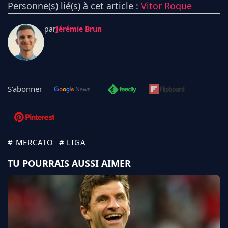
Personne(s) lié(s) à cet article :
Vitor Roque
par
Jérémie Brun
S'abonner
# MERCATO
# LIGA
TU POURRAIS AUSSI AIMER