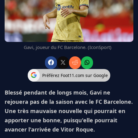
FC BARCELONE
MANCHESTER UNITED
CHELSEA
ARSENAL
BAYERN
L'AVIS DE LA RÉDAC'
Gavi, joueur du FC Barcelone. (IconSport)
Préférez Foot11.com sur Google
Blessé pendant de longs mois, Gavi ne
rejouera pas de la saison avec le FC Barcelone.
Une très mauvaise nouvelle qui pourrait en
apporter une bonne, puisqu'elle pourrait
avancer l'arrivée de Vitor Roque.