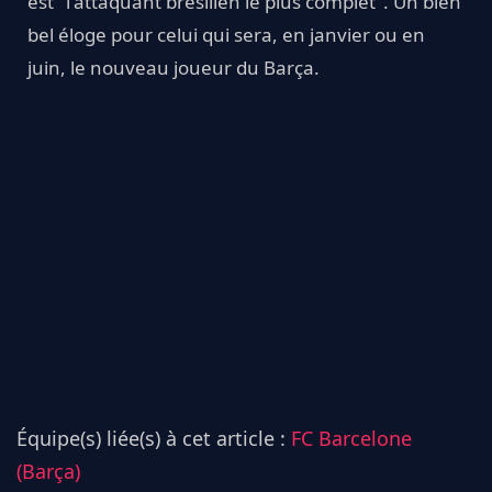
est "l'attaquant brésilien le plus complet". Un bien
bel éloge pour celui qui sera, en janvier ou en
juin, le nouveau joueur du Barça.
Équipe(s) liée(s) à cet article :
FC Barcelone
(Barça)