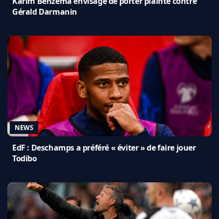
Karim Benzema envisage de porter plainte contre
Gérald Darmanin
NEWS
EdF : Deschamps a préféré « éviter » de faire jouer
Todibo