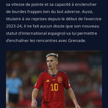
sa vitesse de pointe et sa capacité à enclencher
de lourdes frappes loin du but adverse. Aussi,
titulaire à six reprises depuis le début de l'exercice
2023-24, il ne fait aucun doute que son nouveau
statut d'international espagnol va lui permettre
d'enchaîner les rencontres avec Grenade.