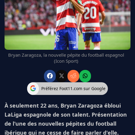
FC BARCELONE
MANCHESTER UNITED
CHELSEA
ARSENAL
BAYERN
L'AVIS DE LA RÉDAC'
Bryan Zaragoza, la nouvelle pépite du football espagnol
(Icon Sport)
Préférez Foot11.com sur Google
À seulement 22 ans, Bryan Zaragoza ébloui
LaLiga espagnole de son talent. Présentation
de l'une des nouvelles pépites du football
ibérique qui ne cesse de faire parler d'elle.