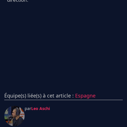
Équipe(s) liée(s) à cet article :
Espagne
par
Leo Aschi