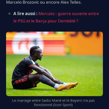
Marcelo Brozovic ou encore Alex Telles.
A lire aussi :
Mercato : guerre ouverte entre
le PSG et le Barça pour Dembélé ?
Le mariage entre Sadio Mané et le Bayern n'a pas
fonctionné (Icon Sport)