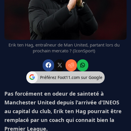
FC BARCELONE
MANCHESTER UNITED
CHELSEA
ARSENAL
BAYERN
L'AVIS DE LA RÉDAC'
Erik ten Hag, entraîneur de Man United, partant lors du
prochain mercato ? (IconSport)
Préférez Foot11.com sur Google
Pas forcément en odeur de sainteté à
Manchester United depuis l'arrivée d'INEOS
au capital du club, Erik ten Hag pourrait être
remplacé par un coach qui connait bien la
Premier League.