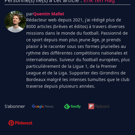
Personne(s) lié(s) à cet article :
Erik ten Hag
par
Quentin Mallet
Rédacteur web depuis 2021, j'ai rédigé plus de
8000 articles (brèves et éditos) à travers diverses
missions dans le monde du football. Passionné de
ce sport depuis mon plus jeune âge, je prends
plaisir à le raconter sous ses formes plurielles au
rythme des différentes compétitions nationales et
internationales. Suiveur du football européen, plus
particulièrement de la Ligue 1, de la Premier
League et de la Liga. Supporter des Girondins de
Bordeaux malgré les intenses tumultes que le club
traverse depuis plusieurs années.
S'abonner