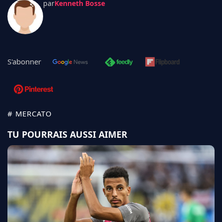
par
Kenneth Bosse
S'abonner
# MERCATO
TU POURRAIS AUSSI AIMER