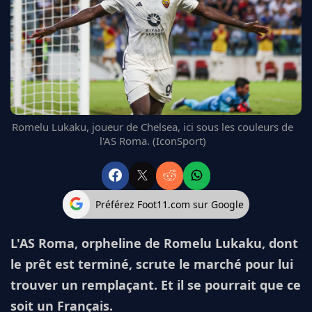
FC BARCELONE
MANCHESTER UNITED
CHELSEA
ARSENAL
BAYERN
L'AVIS DE LA RÉDAC'
Romelu Lukaku, joueur de Chelsea, ici sous les couleurs de
l'AS Roma. (IconSport)
Préférez Foot11.com sur Google
L'AS Roma, orpheline de Romelu Lukaku, dont
le prêt est terminé, scrute le marché pour lui
trouver un remplaçant. Et il se pourrait que ce
soit un Français.