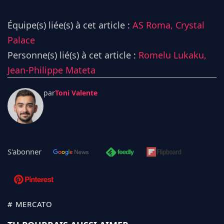
Équipe(s) liée(s) à cet article :
AS Roma,
Crystal
Palace
Personne(s) lié(s) à cet article :
Romelu Lukaku,
Jean-Philippe Mateta
par
Toni Valente
S'abonner
# MERCATO