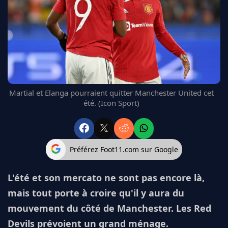
FC BARCELONE
MANCHESTER UNITED
CHELSEA
ARSENAL
BAYERN
L'AVIS DE LA RÉDAC'
Martial et Elanga pourraient quitter Manchester United cet
été. (Icon Sport)
Préférez Foot11.com sur Google
L'été et son mercato ne sont pas encore là,
mais tout porte à croire qu'il y aura du
mouvement du côté de Manchester. Les Red
Devils prévoient un grand ménage.