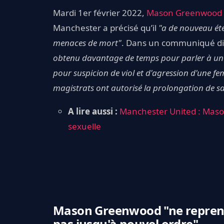
Mardi 1er février 2022,
Mason Greenwood
Manchester a précisé qu’il
"a de nouveau été
menaces de mort"
. Dans un communiqué diff
obtenu davantage de temps pour parler à un 
pour suspicion de viol et d'agression d'une f
magistrats ont autorisé la prolongation de sa
A lire aussi :
Manchester United : Maso
sexuelle
Mason Greenwood "ne reprend
pas jusqu'à nouvel ordre"