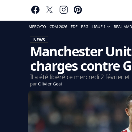
MERCATO
CDM 2026
EDF
PSG
LIGUE 1
REAL MAD
NEWS
Manchester Unite
charges contre 
Il a été libéré ce mercredi 2 février et
par
Olivier Geai