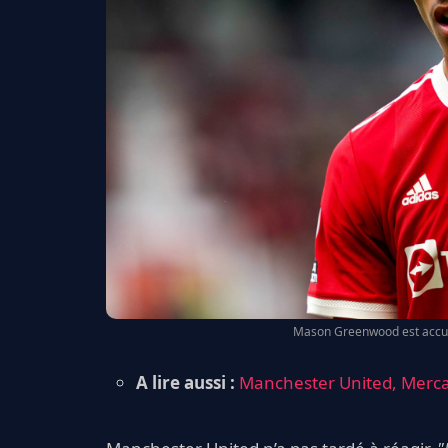
Mason Greenwood est accusé
A lire aussi :
Manchester United, Mercat