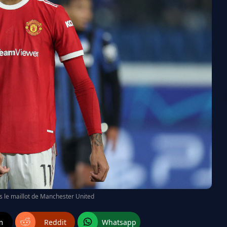
le maillot de Manchester United
m
Reddit
Whatsapp