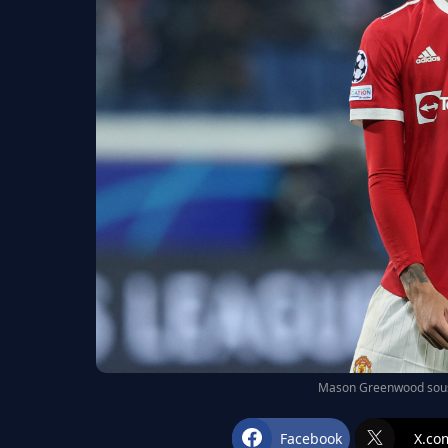
Mason Greenwood sous 
Facebook
X.co