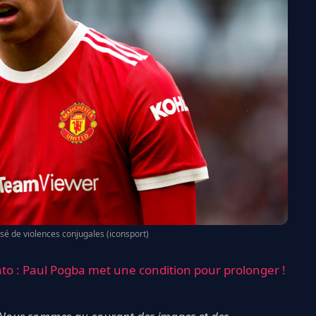
 de violences conjugales (iconsport)
o : Paul Pogba met une condition pour prolonger !