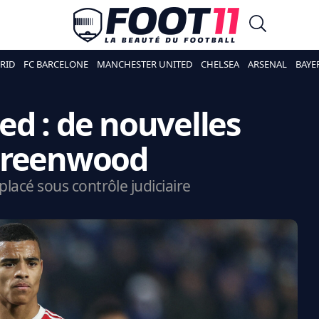
RID
FC BARCELONE
MANCHESTER UNITED
CHELSEA
ARSENAL
BAYE
d : de nouvelles
Greenwood
 placé sous contrôle judiciaire