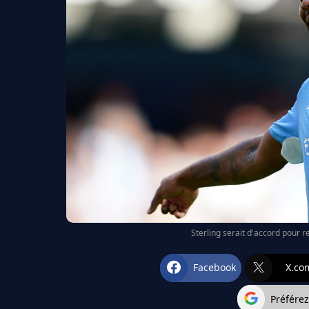
Sterling serait d'accord pour r
Facebook
X.co
Préfére