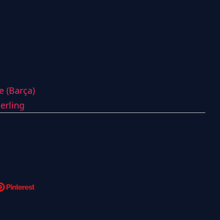
e (Barça)
erling