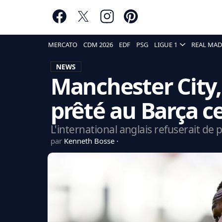
MERCATO
CDM 2026
EDF
PSG
LIGUE 1
REAL MAD
NEWS
Manchester City,
prêté au Barça ce
L'international anglais refuserait de
par
Kenneth Bosse