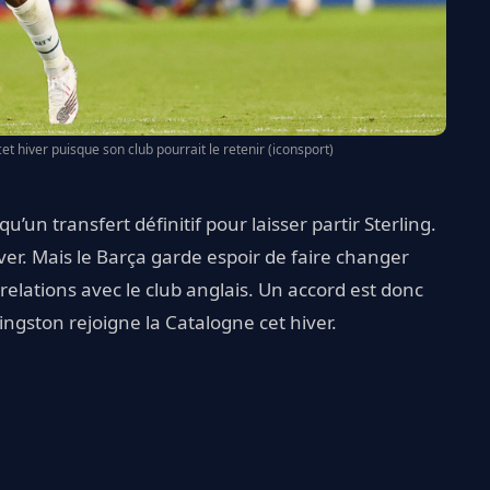
cet hiver puisque son club pourrait le retenir (iconsport)
’un transfert définitif pour laisser partir Sterling.
ver. Mais le Barça garde espoir de faire changer
elations avec le club anglais. Un accord est donc
ingston rejoigne la Catalogne cet hiver.