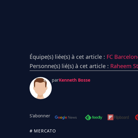
Équipe(s) liée(s) à cet article :
FC Barcelon
Personne(s) lié(s) à cet article :
Raheem St
par
Kenneth Bosse
S'abonner
# MERCATO