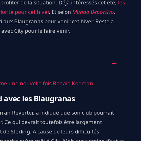
profiter de la situation. Déjà intéressés cet été,
les
iorité pour cet hiver
. Et selon
Mundo Deportivo
,
d aux Blaugranas pour venir cet hiver. Reste à
avec City pour le faire venir.
irme une nouvelle fois Ronald Koeman
rd avec les Blaugranas
erran Reverter, a indiqué que son club pourrait
. Ce qui devrait toutefois être largement
 de Sterling. À cause de leurs difficultés
ander qu’un prêt à City. Mais avec option d’achat