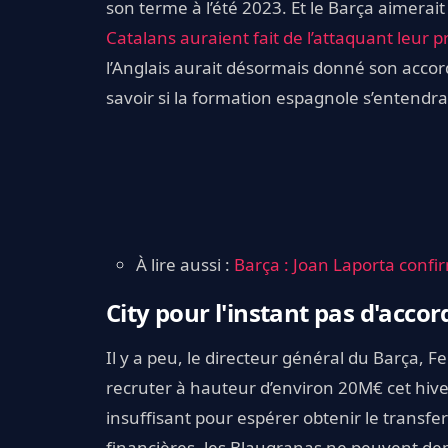
son terme à l’été 2023. Et le Barça aimerait 
Catalans auraient fait de l’attaquant leur pr
l’Anglais aurait désormais donné son accor
savoir si la formation espagnole s’entendra 
À lire aussi :
Barça : Joan Laporta conf
City pour l'instant pas d'acco
Il y a peu, le directeur général du Barça, F
recruter à hauteur d’environ 20M€ cet hiver
insuffisant pour espérer obtenir le transfert
financières, les Blaugranas ne peuvent dem