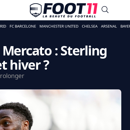
RID
FC BARCELONE
MANCHESTER UNITED
CHELSEA
ARSENAL
BAYE
 Mercato : Sterling
t hiver ?
 prolonger