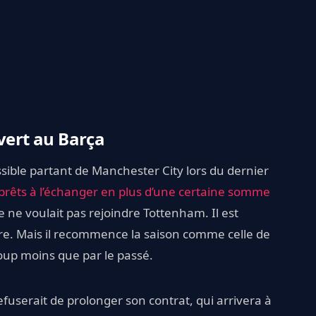
 vert au Barça
ble partant de Manchester City lors du dernier
prêts à l’échanger en plus d’une certaine somme
e ne voulait pas rejoindre Tottenham. Il est
rre. Mais il recommence la saison comme celle de
oup moins que par le passé.
refuserait de prolonger son contrat, qui arrivera à