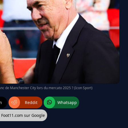
banc de Manchester City lors du mercato 2025 ? (Icon Sport)
m
Reddit
Whatsapp
z Foot11.com sur Google