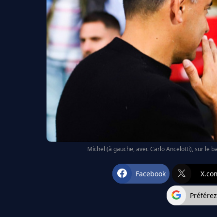
Michel (à gauche, avec Carlo Ancelotti), sur le 
Facebook
X.co
Préfére