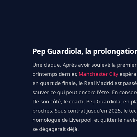
Pep Guardiola, la prolongation
Une claque. Après avoir soulevé la premiè
printemps dernier,
Manchester City
espérai
en quart de finale, le Real Madrid est pass
sauver ce qui peut encore l'être. En conse
De son côté, le coach, Pep Guardiola, en pl
proches. Sous contrat jusqu'en 2025, le te
homologue de Liverpool, et quitter le navir
se dégagerait déjà.