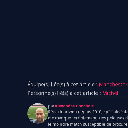
Équipe(s) liée(s) à cet article :
Manchester 
Personne(s) lié(s) à cet article :
Michel
par
Alexandre Chochois
Rédacteur web depuis 2010, spécialisé dan
me manque terriblement. Des pelouses de 
le moindre match susceptible de procurer