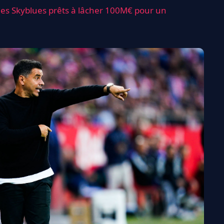
 les Skyblues prêts à lâcher 100M€ pour un