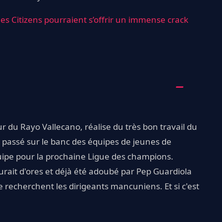
les Citizens pourraient s’offrir un immense crack
r du Rayo Vallecano, réalise du très bon travail du
, passé sur le banc des équipes de jeunes de
quipe pour la prochaine Ligue des champions.
aurait d'ores et déjà été adoubé par Pep Guardiola
e recherchent les dirigeants mancuniens. Et si c'est