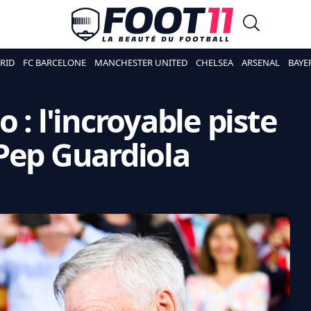
RID
FC BARCELONE
MANCHESTER UNITED
CHELSEA
ARSENAL
BAYE
 : l'incroyable piste
Pep Guardiola