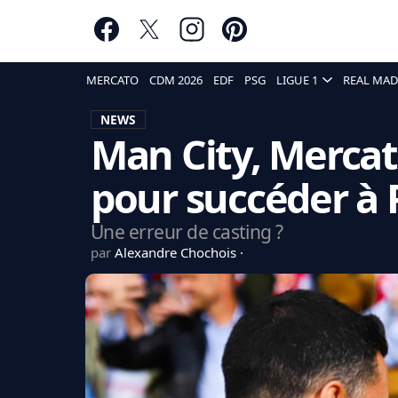
MERCATO
CDM 2026
EDF
PSG
LIGUE 1
REAL MAD
NEWS
Man City, Mercato
pour succéder à 
Une erreur de casting ?
par
Alexandre Chochois