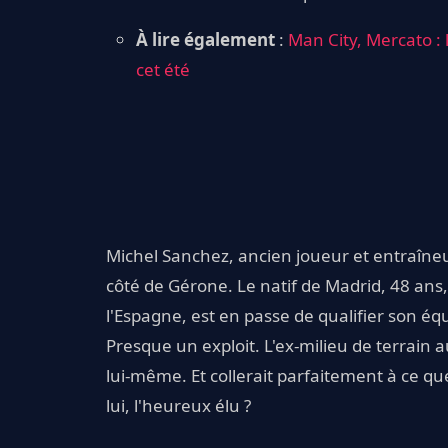
À lire également
:
Man City, Mercato : 
cet été
Michel Sanchez, ancien joueur et entraîneu
côté de Gérone. Le natif de Madrid, 48 ans
l'Espagne, est en passe de qualifier son é
Presque un exploit. L'ex-milieu de terrain 
lui-même. Et collerait parfaitement à ce qu
lui, l'heureux élu ?