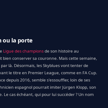
 ou la porte
re
Ligue des champions
de son histoire au
t bien conserver sa couronne. Mais cette semaine,
é par là. Désormais, les Skyblues vont tenter de
rvant le titre en Premier League, comme en FA Cup.
ace depuis 2016, semble s'essouffler, loin de ses
chnicien espagnol pourrait imiter Jürgen Klopp, son
e. Le cas échéant, qui pour lui succéder ? Un nom