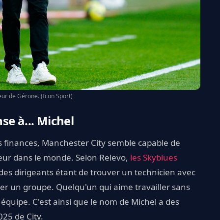
neur de Gérone. (Icon Sport)
se à... Michel
es finances, Manchester City semble capable de
eur dans le monde. Selon Relevo,
les Skyblues
f des dirigeants étant de trouver un technicien avec
er un groupe. Quelqu'un qui aime travailler sans
 équipe. C'est ainsi que le nom de Michel a des
025 de City.