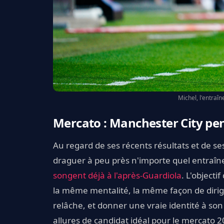
Michel, l'entraî
Mercato : Manchester City pen
Au regard de ses récents résultats et de s
draguer à peu près n'importe quel entraîn
songent déjà à l'après-Guardiola
. L'objecti
la même mentalité, la même façon de dirig
relâche, et donner une vraie identité à son
allures de candidat idéal pour le mercato 2