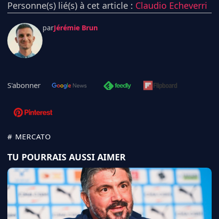
Personne(s) lié(s) à cet article :
Claudio Echeverri
par
Jérémie Brun
S'abonner
# MERCATO
TU POURRAIS AUSSI AIMER