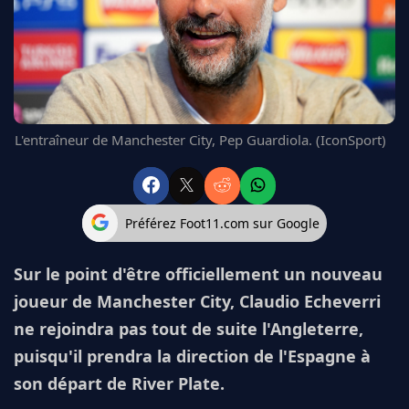
FC BARCELONE
MANCHESTER UNITED
CHELSEA
ARSENAL
BAYERN
L'AVIS DE LA RÉDAC'
L'entraîneur de Manchester City, Pep Guardiola. (IconSport)
Préférez Foot11.com sur Google
Sur le point d'être officiellement un nouveau
joueur de Manchester City, Claudio Echeverri
ne rejoindra pas tout de suite l'Angleterre,
puisqu'il prendra la direction de l'Espagne à
son départ de River Plate.