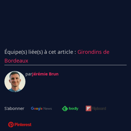
Équipe(s) liée(s) à cet article :
Girondins de
Bordeaux
par
Jérémie Brun
S'abonner