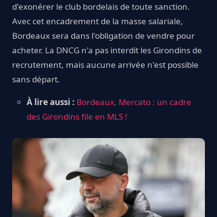
d'exonérer le club bordelais de toute sanction.
Avec cet encadrement de la masse salariale,
Bordeaux sera dans l'obligation de vendre pour
acheter. La DNCG n'a pas interdit les Girondins de
recrutement, mais aucune arrivée n'est possible
sans départ.
À lire aussi :
Bordeaux, Mercato : un cadre
des Girondins file en MLS !