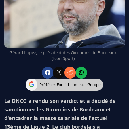
FC BARCELONE
MANCHESTER UNITED
CHELSEA
ARSENAL
BAYERN
L'AVIS DE LA RÉDAC'
Gérard Lopez, le président des Girondins de Bordeaux
(Icon Sport)
Préférez Foot11.com sur Google
La DNCG a rendu son verdict et a décidé de
sanctionner les Girondins de Bordeaux et
d'encadrer la masse salariale de l'actuel
13ème de Ligue 2. Le club bordelais a