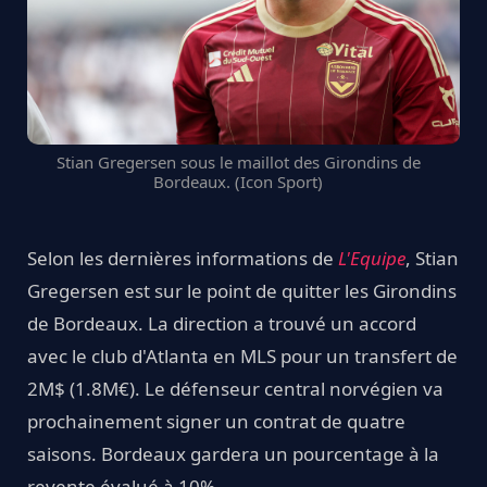
Stian Gregersen sous le maillot des Girondins de
Bordeaux. (Icon Sport)
Selon les dernières informations de
L'Equipe
, Stian
Gregersen est sur le point de quitter les Girondins
de Bordeaux. La direction a trouvé un accord
avec le club d'Atlanta en MLS pour un transfert de
2M$ (1.8M€). Le défenseur central norvégien va
prochainement signer un contrat de quatre
saisons. Bordeaux gardera un pourcentage à la
revente évalué à 10%.