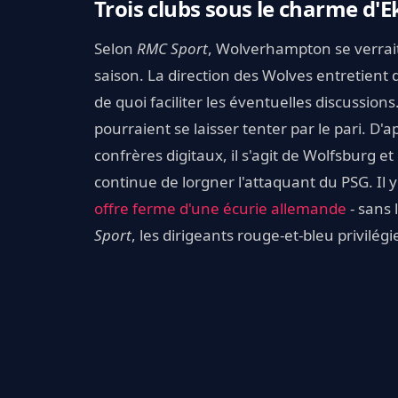
Trois clubs sous le charme d'E
Selon
RMC Sport
, Wolverhampton se verrait 
saison. La direction des Wolves entretient
de quoi faciliter les éventuelles discussio
pourraient se laisser tenter par le pari. D
confrères digitaux, il s'agit de Wolfsburg et
continue de lorgner l'attaquant du PSG. Il y
offre ferme d'une écurie allemande
- sans 
Sport
, les dirigeants rouge-et-bleu privilég