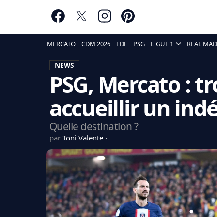
MERCATO
CDM 2026
EDF
PSG
LIGUE 1
REAL MAD
NEWS
PSG, Mercato : tr
accueillir un ind
Quelle destination ?
par
Toni Valente