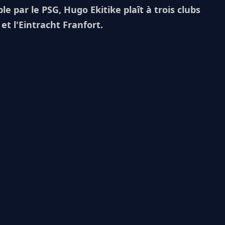
 par le PSG, Hugo Ekitike plaît à trois clubs
t l'Eintracht Franfort.