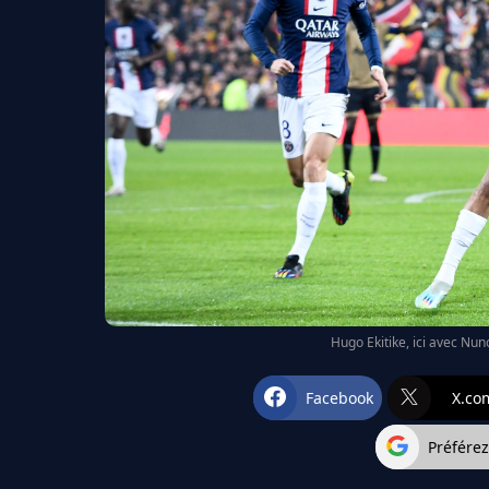
Hugo Ekitike, ici avec Nu
Facebook
X.co
Préfére