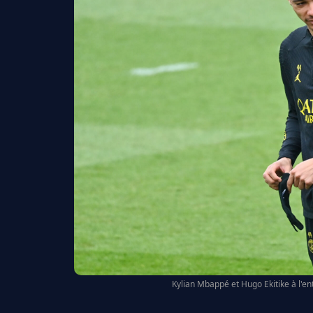
Kylian Mbappé et Hugo Ekitike à l'e