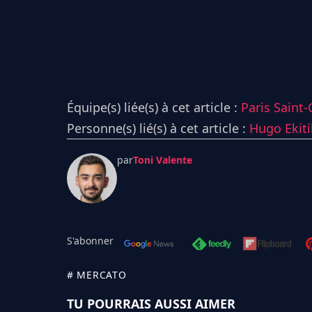
Équipe(s) liée(s) à cet article :
Paris Saint
Personne(s) lié(s) à cet article :
Hugo Ekiti
par
Toni Valente
S'abonner
# MERCATO
TU POURRAIS AUSSI AIMER