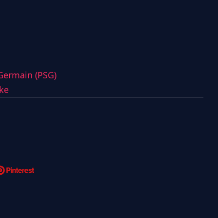
-Germain (PSG)
ke