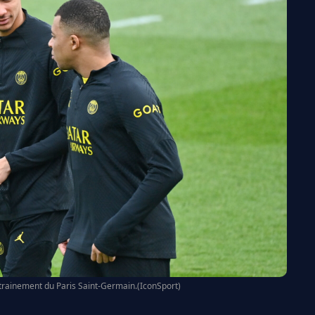
ntrainement du Paris Saint-Germain.(IconSport)