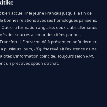
kitike
bien accueillir le jeune Français jusqu'à la fin de
 de bonnes relations avec ses homologues parisiens,
ns. Outre la formation anglaise, deux clubs allemands
'après des sources allemandes citées par nos
 Francfort. L'Eintracht, déjà présent en août dernier,
 a plusieurs jours,
L'Équipe
révélait l'existence d'une
la citer. L'information coïncide. Toujours selon
RMC
ient un prêt avec option d'achat.