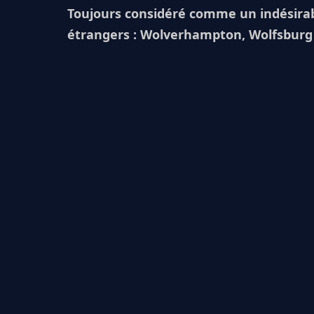
Toujours considéré comme un indésirable
étrangers : Wolverhampton, Wolfsburg e