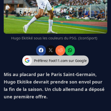
FC BARCELONE
MANCHESTER UNITED
CHELSEA
ARSENAL
BAYERN
L'AVIS DE LA RÉDAC'
Hugo Ekitiké sous les couleurs du PSG. (IconSport)
Préférez Foot11.com sur Google
Mis au placard par le Paris Saint-Germain,
Hugo Ekitike devrait prendre son envol pour
la fin de la saison. Un club allemand a déposé
une première offre.