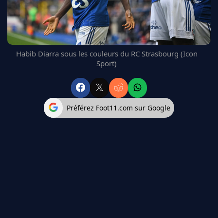
FC BARCELONE
MANCHESTER UNITED
CHELSEA
ARSENAL
Habib Diarra sous les couleurs du RC Strasbourg (Icon
BAYERN
Sport)
L'AVIS DE LA RÉDAC'
Préférez Foot11.com sur Google