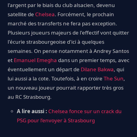
l'argent par le biais du club alsacien, devenu
satellite de
Chelsea
. Forcément, le prochain
marché des transferts ne fera pas exception.
Plusieurs joueurs majeurs de l'effectif vont quitter
l'écurie strasbourgeoise d'ici à quelques
semaines. On pense notamment à Andrey Santos
et
Emanuel Emegha
dans un premier temps, avec
éventuellement un départ de
Dilane Bakwa
, qui
lui aussi a la cote. Toutefois, à en croire
The Sun
,
un nouveau joueur pourrait rapporter très gros
au RC Strasbourg.
A lire aussi :
Chelsea fonce sur un crack du
PSG pour l’envoyer à Strasbourg