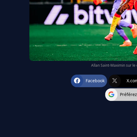
Allan Saint-Maximin sur le 
Facebook
X.co
Préfére