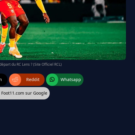
départ du RC Lens ? (Site Officiel RCL)
m
Reddit
Whatsapp
z Foot11.com sur Google