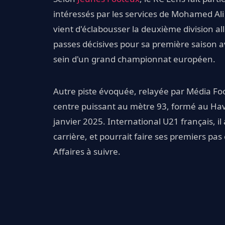
intéressés par les services de Mohamed Ali
vient d'éclabousser la deuxième division al
passes décisives pour sa première saison av
sein d'un grand championnat européen.
Autre piste évoquée, relayée par Média Foo
centre puissant au mètre 93, formé au Hav
janvier 2025. International U21 français, i
carrière, et pourrait faire ses premiers pa
Affaires à suivre.