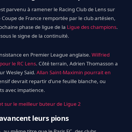
est parvenu à ramener le Racing Club de Lens sur
ère Coupe de France remportée par le club artésien,
prochaine phase de ligue de la
Ligue des champions
.
sous le signe de la continuité.
nsistance en Premier League anglaise.
Wilfried
 pour le RC Lens
. Côté terrain, Adrien Thomasson a
our Wesley Saïd.
Allan Saint-Maximin pourrait en
ensif devrait repartir d'une feuille blanche, ou
ts avec impatience.
t sur le meilleur buteur de Ligue 2
avancent leurs pions
ie, au même titre que le Paris FC, des clubs