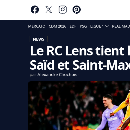
MERCATO
CDM 2026
EDF
PSG
LIGUE 1
REAL MAD
NEWS
Le RC Lens tient 
Saïd et Saint-Ma
par
Alexandre Chochois