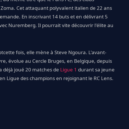
 Zoma. Cet attaquant polyvalent italien de 22 ans
lemande. En inscrivant 14 buts et en délivrant 5
ec Nuremberg. Il pourrait vite découvrir l'élite au
tcette fois, elle mène à Steve Ngoura. L'avant-
re, évolue au Cercle Bruges, en Belgique, depuis
l a déjà joué 20 matches de
Ligue 1
durant sa jeune
s en Ligue des champions en rejoignant le RC Lens.