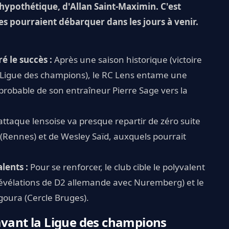
 hypothétique, d'Allan Saint-Maximin. C'est
s pourraient débarquer dans les jours à venir.
 le succès :
Après une saison historique (victoire
n Ligue des champions), le RC Lens entame une
probable de son entraîneur Pierre Sage vers la
attaque lensoise va presque repartir de zéro suite
(Rennes) et de Wesley Saïd, auxquels pourrait
lents :
Pour se renforcer, le club cible le polyvalent
évélations de D2 allemande avec Nuremberg) et le
goura (Cercle Bruges).
avant la Ligue des champions