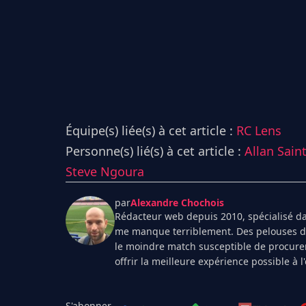
Équipe(s) liée(s) à cet article :
RC Lens
Personne(s) lié(s) à cet article :
Allan Sai
Steve Ngoura
par
Alexandre Chochois
Rédacteur web depuis 2010, spécialisé dan
me manque terriblement. Des pelouses de 
le moindre match susceptible de procurer
offrir la meilleure expérience possible à 
S'abonner