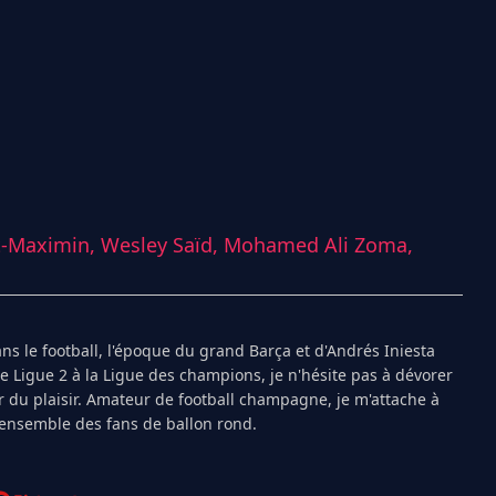
nt-Maximin,
Wesley Saïd,
Mohamed Ali Zoma,
s le football, l'époque du grand Barça et d'Andrés Iniesta
Ligue 2 à la Ligue des champions, je n'hésite pas à dévorer
 du plaisir. Amateur de football champagne, je m'attache à
l'ensemble des fans de ballon rond.