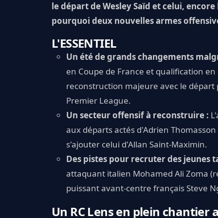
le départ de Wesley Saïd et celui, encore
pourquoi deux nouvelles armes offensive
L'ESSENTIEL
Un été de grands changements malgré
en Coupe de France et qualification e
reconstruction majeure avec le départ 
Premier League.
Un secteur offensif à reconstruire :
L'
aux départs actés d'Adrien Thomasson 
s'ajouter celui d'Allan Saint-Maximin.
Des pistes pour recruter des jeunes ta
attaquant italien Mohamed Ali Zoma (r
puissant avant-centre français Steve N
Un RC Lens en plein chantier 