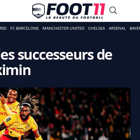
RID
FC BARCELONE
MANCHESTER UNITED
CHELSEA
ARSENAL
BAYE
les successeurs de
ximin