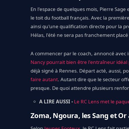
En l'espace de quelques mois, Pierre Sage 
le toit du football français. Avec la premi
ainsi qu'une qualification directe pour la 
Hélas, l'été ne sera pas franchement placé 
A commencer par le coach, annoncé avec i
Nancy pourrait bien être l'entraîneur idéal
déjà signé à Rennes. Départ acté, aussi, p
faire autant
. Autant dire que le secteur off
presque. De quoi attendre plusieurs renfor
A LIRE AUSSI -
Le RC Lens met le paque
Zoma, Ngoura, les Sang et Or 
Selon
Jeunes Footeux
, le RC Lens fait part