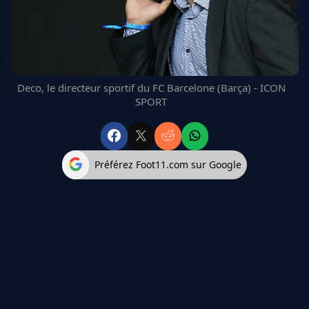
FC BARCELONE
MANCHESTER UNITED
CHELSEA
ARSENAL
BAYERN
Deco, le directeur sportif du FC Barcelone (Barça) - ICON
L'AVIS DE LA RÉDAC'
SPORT
Préférez Foot11.com sur Google