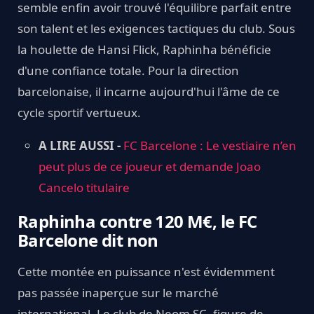
semble enfin avoir trouvé l'équilibre parfait entre
son talent et les exigences tactiques du club. Sous
la houlette de Hansi Flick, Raphinha bénéficie
d'une confiance totale. Pour la direction
barcelonaise, il incarne aujourd'hui l'âme de ce
cycle sportif vertueux.
A LIRE AUSSI -
FC Barcelone : Le vestiaire n’en
peut plus de ce joueur et demande Joao
Cancelo titulaire
Raphinha contre 120 M€, le FC
Barcelone dit non
Cette montée en puissance n'est évidemment
pas passée inaperçue sur le marché
international. Le club de Neom SC, figure de