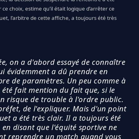
 ce choix, estime qu’il était logique d’arrêter ce
, l’arbitre de cette affiche, a toujours été très
ée, on a d'abord essayé de connaître
 qui évidemment a dû prendre en
mbre de paramètres. Un peu comme à
été fait mention du fait que, si le
un risque de trouble à l'ordre public.
 préfet, de l'expliquer. Mais d'un point
t a été très clair. Il a toujours été
, en disant que l'équité sportive ne
ent reprendre un match quand vous