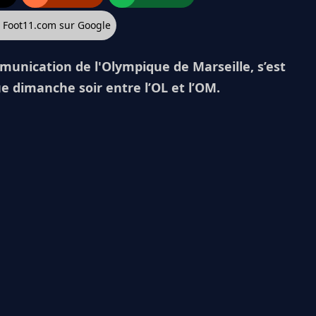
z Foot11.com sur Google
munication de l'Olympique de Marseille, s’est
 dimanche soir entre l’OL et l’OM.