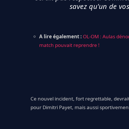
savez qu'un de vos
A lire également :
OL-OM : Aulas dénonc
match pouvait reprendre !
Ce nouvel incident, fort regrettable, devra
pour Dimitri Payet, mais aussi sportivement