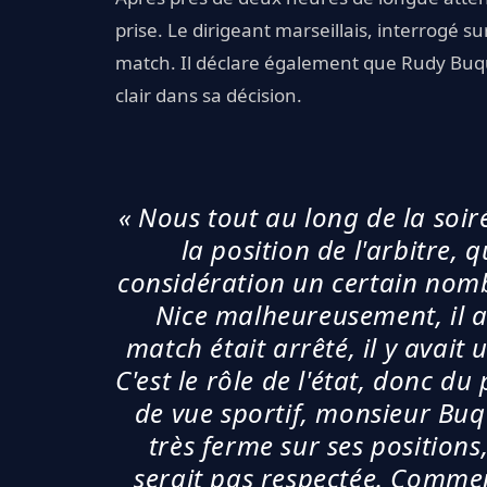
prise. Le dirigeant marseillais, interrogé sur
match. Il déclare également que Rudy Buquet
clair dans sa décision.
« Nous tout au long de la soir
la position de l'arbitre,
considération un certain no
Nice malheureusement, il a 
match était arrêté, il y avait 
C'est le rôle de l'état, donc du
de vue sportif, monsieur Buque
très ferme sur ses positions
serait pas respectée. Comm