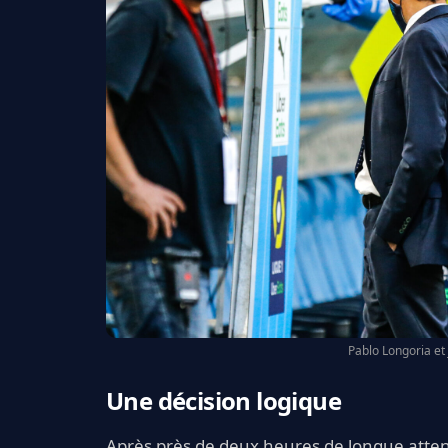
Pablo Longoria et
Une décision logique
Après près de deux heures de longue attent