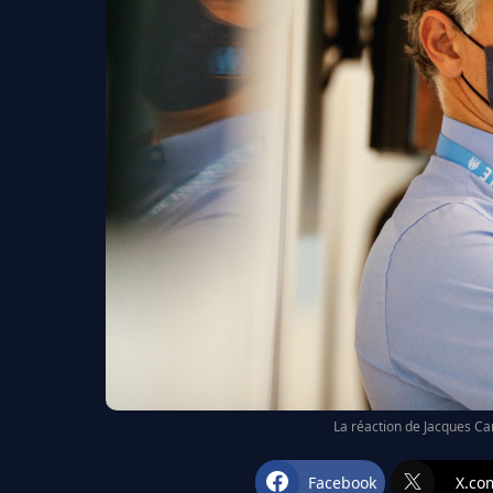
La réaction de Jacques Ca
Facebook
X.co