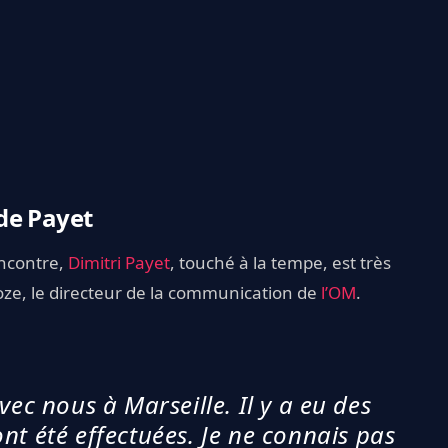
de Payet
encontre,
Dimitri Payet
, touché à la tempe, est très
ze, le directeur de la communication de
l’OM
.
vec nous à Marseille. Il y a eu des
nt été effectuées. Je ne connais pas