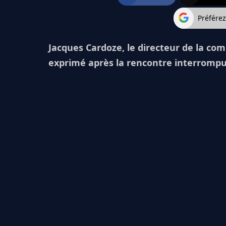
Préfére
Jacques Cardoze, le directeur de la com
exprimé après la rencontre interrompue