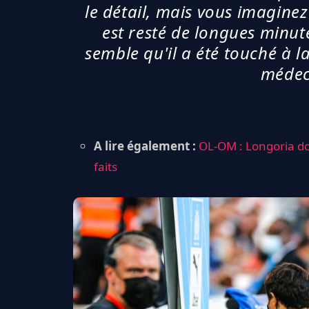
le détail, mais vous imaginez
est resté de longues minute
semble qu'il a été touché à la
médeci
A lire également :
OL-OM : Longoria do
faits