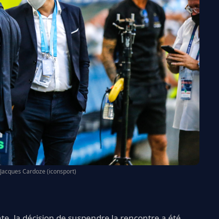
 Jacques Cardoze (iconsport)
e, la décision de suspendre la rencontre a été