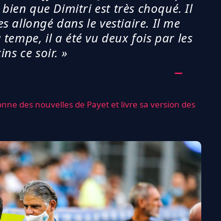
 bien que Dimitri est très choqué. Il
s allongé dans le vestiaire. Il me
 tempe, il a été vu deux fois par les
ns ce soir. »
nne des nouvelles de Payet et livre sa version des