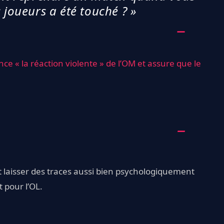
 joueurs a été touché ? »
e « la réaction violente » de l’OM et assure que le
it laisser des traces aussi bien psychologiquement
 pour l’OL.