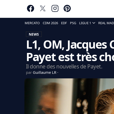
MERCATO
CDM 2026
EDF
PSG
LIGUE 1
REAL MAD
NEWS
L1, OM, Jacques C
Payet est très c
Il donne des nouvelles de Payet.
par
Guillaume LR