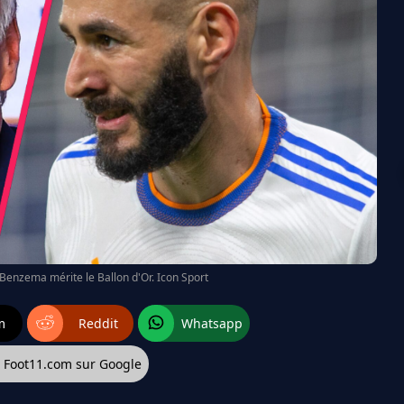
enzema mérite le Ballon d'Or. Icon Sport
m
Reddit
Whatsapp
z Foot11.com sur Google