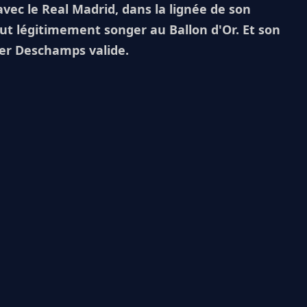
vec le Real Madrid, dans la lignée de son
t légitimement songer au Ballon d'Or. Et son
ier Deschamps valide.