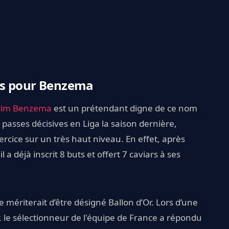
us pour Benzema
rim Benzema
est un prétendant digne de ce nom
 passes décisives en Liga la saison dernière,
rcice sur un très haut niveau. En effet, après
 déjà inscrit 8 buts et offert 7 caviars à ses
e mériterait d’être désigné Ballon d’Or. Lors d’une
, le sélectionneur de l'équipe de France a répondu