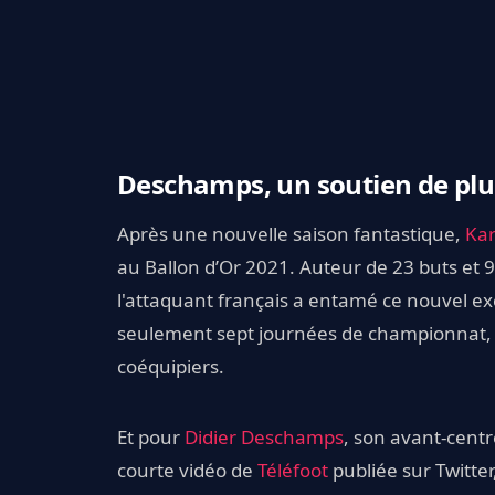
Deschamps, un soutien de pl
Après une nouvelle saison fantastique,
Ka
au Ballon d’Or 2021. Auteur de 23 buts et 9
l'attaquant français a entamé ce nouvel exe
seulement sept journées de championnat, il a
coéquipiers.
Et pour
Didier Deschamps
, son avant-centr
courte vidéo de
Téléfoot
publiée sur Twitter