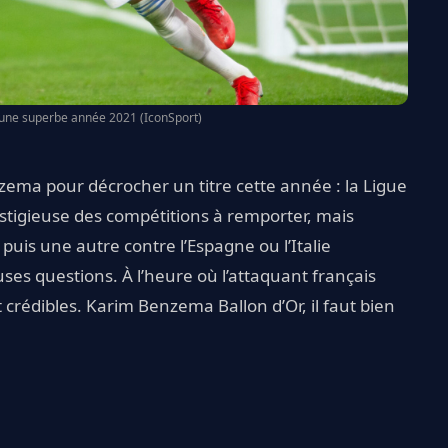
une superbe année 2021 (IconSport)
ema pour décrocher un titre cette année : la Ligue
restigieuse des compétitions à remporter, mais
 puis une autre contre l’Espagne ou l’Italie
uses questions. À l’heure où l’attaquant français
crédibles. Karim Benzema Ballon d’Or, il faut bien