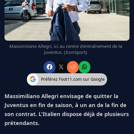
FC BARCELONE
MANCHESTER UNITED
CHELSEA
ARSENAL
BAYERN
L'AVIS DE LA RÉDAC'
Massimiliano Allegri, ici au centre d'entraînement de la
Juventus. (IconSport)
Préférez Foot11.com sur Google
Massimiliano Allegri envisage de quitter la
Juventus en fin de saison, à un an de la fin de
son contrat. L'Italien dispose déjà de plusieurs
prétendants.