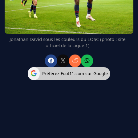
FC BARCELONE
MANCHESTER UNITED
CHELSEA
ARSENAL
BAYERN
Jonathan David sous les couleurs du LOSC (photo : site
L'AVIS DE LA RÉDAC'
officiel de la Ligue 1)
Préférez Foot11.com sur Google