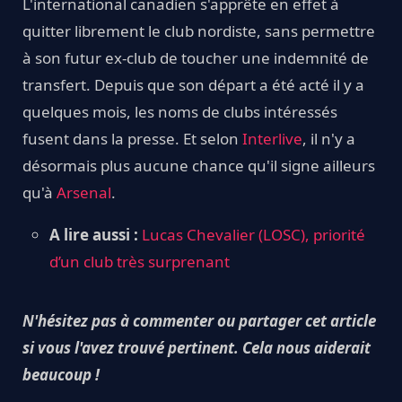
L'international canadien s'apprête en effet à
quitter librement le club nordiste, sans permettre
à son futur ex-club de toucher une indemnité de
transfert. Depuis que son départ a été acté il y a
quelques mois, les noms de clubs intéressés
fusent dans la presse. Et selon
Interlive
, il n'y a
désormais plus aucune chance qu'il signe ailleurs
qu'à
Arsenal
.
A lire aussi :
Lucas Chevalier (LOSC), priorité
d’un club très surprenant
N'hésitez pas à commenter ou partager cet article
si vous l'avez trouvé pertinent. Cela nous aiderait
beaucoup !