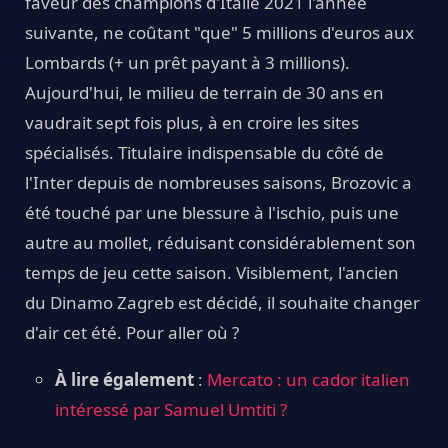
faveur des champions d'Italie 2021 l'année
suivante, ne coûtant "que" 5 millions d'euros aux
Lombards (+ un prêt payant à 3 millions).
Aujourd'hui, le milieu de terrain de 30 ans en
vaudrait sept fois plus, à en croire les sites
spécialisés. Titulaire indispensable du côté de
l'Inter depuis de nombreuses saisons, Brozovic a
été touché par une blessure à l'ischio, puis une
autre au mollet, réduisant considérablement son
temps de jeu cette saison. Visiblement, l'ancien
du Dinamo Zagreb est décidé, il souhaite changer
d'air cet été. Pour aller où ?
À lire également
:
Mercato : un cador italien
intéressé par Samuel Umtiti ?