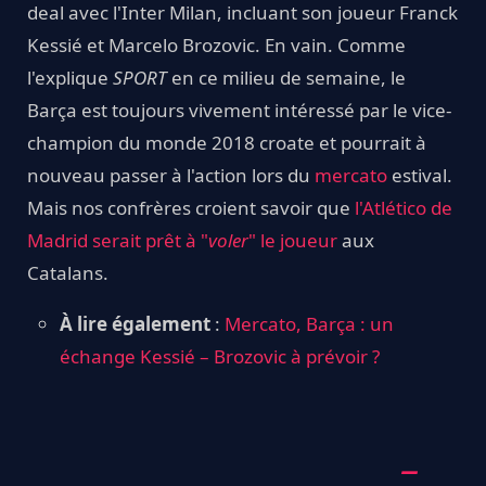
deal avec l'Inter Milan, incluant son joueur Franck
Kessié et Marcelo Brozovic. En vain. Comme
l'explique
SPORT
en ce milieu de semaine, le
Barça est toujours vivement intéressé par le vice-
champion du monde 2018 croate et pourrait à
nouveau passer à l'action lors du
mercato
estival.
Mais nos confrères croient savoir que
l'Atlético de
Madrid serait prêt à "
voler
" le joueur
aux
Catalans.
À lire également
:
Mercato, Barça : un
échange Kessié – Brozovic à prévoir ?