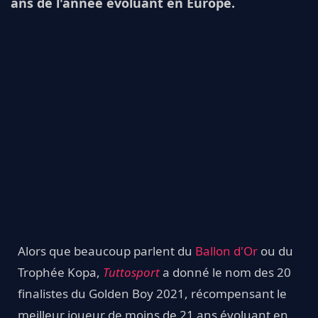
ans de l'année évoluant en Europe.
Alors que beaucoup parlent du
Ballon d'Or
ou du
Trophée Kopa,
Tuttosport
a donné le nom des 20
finalistes du Golden Boy 2021, récompensant le
meilleur joueur de moins de 21 ans évoluant en