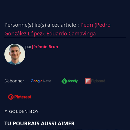
Personne(s) lié(s) à cet article :
Pedri (Pedro
González López),
Eduardo Camavinga
par
Jérémie Brun
S'abonner
# GOLDEN BOY
TU POURRAIS AUSSI AIMER