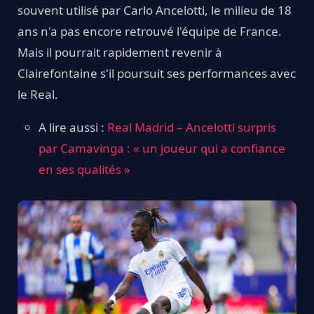
souvent utilisé par Carlo Ancelotti, le milieu de 18
ans n'a pas encore retrouvé l'équipe de France.
Mais il pourrait rapidement revenir à
Clairefontaine s'il poursuit ses performances avec
le Real.
A lire aussi :
Real Madrid – Ancelotti surpris
par Camavinga : « un joueur qui a confiance
en ses qualités »