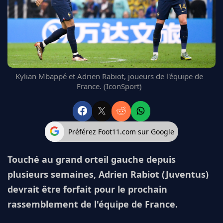
FC BARCELONE
MANCHESTER UNITED
CHELSEA
ARSENAL
BAYERN
L'AVIS DE LA RÉDAC'
Kylian Mbappé et Adrien Rabiot, joueurs de l'équipe de
France. (IconSport)
Préférez Foot11.com sur Google
Touché au grand orteil gauche depuis
plusieurs semaines, Adrien Rabiot (Juventus)
devrait être forfait pour le prochain
rassemblement de l'équipe de France.