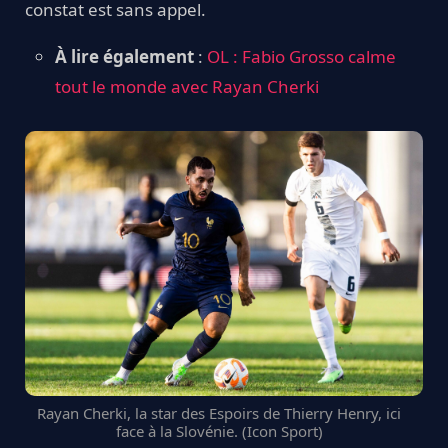
constat est sans appel.
À lire également
:
OL : Fabio Grosso calme
tout le monde avec Rayan Cherki
Rayan Cherki, la star des Espoirs de Thierry Henry, ici
face à la Slovénie. (Icon Sport)