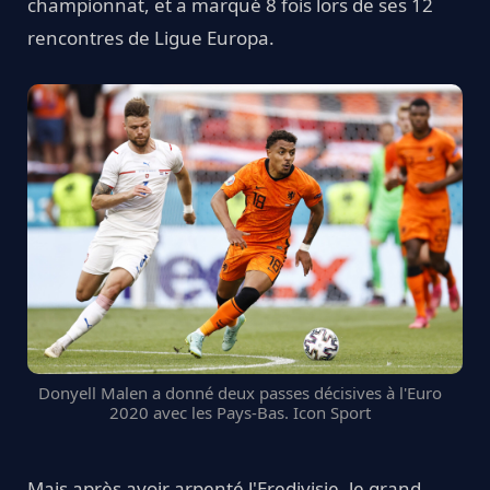
championnat, et a marqué 8 fois lors de ses 12
rencontres de Ligue Europa.
Donyell Malen a donné deux passes décisives à l'Euro
2020 avec les Pays-Bas. Icon Sport
Mais après avoir arpenté l'Eredivisie, le grand