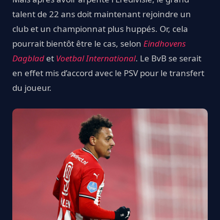
talent de 22 ans doit maintenant rejoindre un
club et un championnat plus huppés. Or, cela
pourrait bientôt être le cas, selon
Eindhovens
Dagblad
et
Voetbal International
. Le BvB se serait
en effet mis d’accord avec le PSV pour le transfert
du joueur.