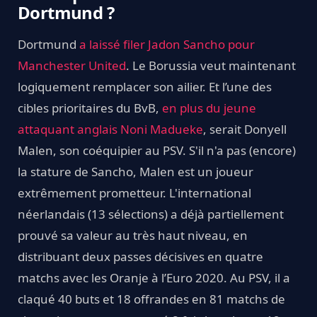
Dortmund ?
Dortmund
a laissé filer Jadon Sancho pour
Manchester United
. Le Borussia veut maintenant
logiquement remplacer son ailier. Et l’une des
cibles prioritaires du BvB,
en plus du jeune
attaquant anglais Noni Madueke
, serait Donyell
Malen, son coéquipier au PSV. S'il n'a pas (encore)
la stature de Sancho, Malen est un joueur
extrêmement prometteur. L'international
néerlandais (13 sélections) a déjà partiellement
prouvé sa valeur au très haut niveau, en
distribuant deux passes décisives en quatre
matchs avec les Oranje à l’Euro 2020. Au PSV, il a
claqué 40 buts et 18 offrandes en 81 matchs de