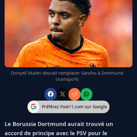
FC BARCELONE
MANCHESTER UNITED
CHELSEA
ARSENAL
BAYERN
L'AVIS DE LA RÉDAC'
Donyell Malen devrait remplacer Sancho à Dortmund
(iconsport)
Préférez Foot11.com sur Google
Le Borussia Dortmund aurait trouvé un
accord de principe avec le PSV pour le