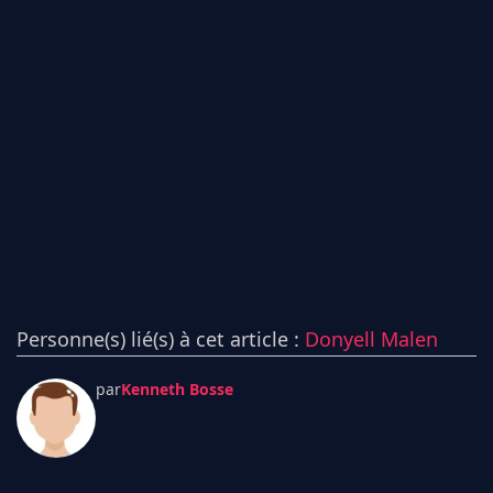
Personne(s) lié(s) à cet article :
Donyell Malen
par
Kenneth Bosse