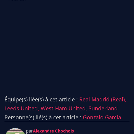
Équipe(s) liée(s) à cet article :
Real Madrid (Real),
Leeds United,
West Ham United,
Sunderland
Personne(s) lié(s) à cet article :
Gonzalo Garcia
par
Alexandre Chochois