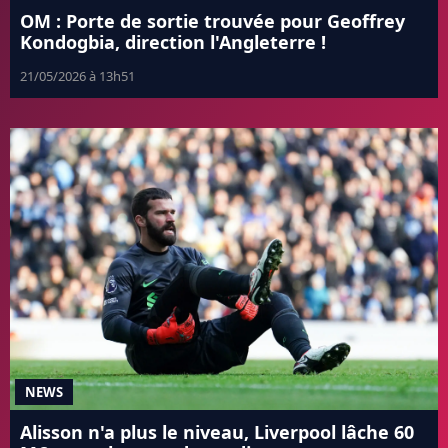
OM : Porte de sortie trouvée pour Geoffrey
Kondogbia, direction l'Angleterre !
21/05/2026 à 13h51
NEWS
Alisson n'a plus le niveau, Liverpool lâche 60