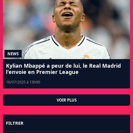
NEWS
Kylian Mbappé a peur de lui, le Real Madrid
l'envoie en Premier League
16/07/2025 à 13h00
VOIR PLUS
FILTRER