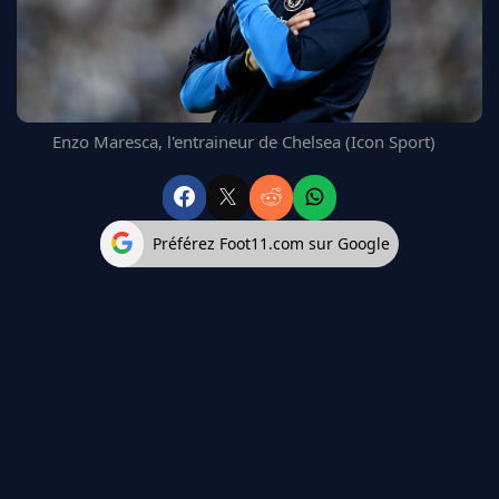
FC BARCELONE
MANCHESTER UNITED
CHELSEA
ARSENAL
BAYERN
Enzo Maresca, l'entraineur de Chelsea (Icon Sport)
L'AVIS DE LA RÉDAC'
Préférez Foot11.com sur Google