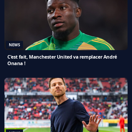
NEWS
C'est fait, Manchester United va remplacer André
Onana !