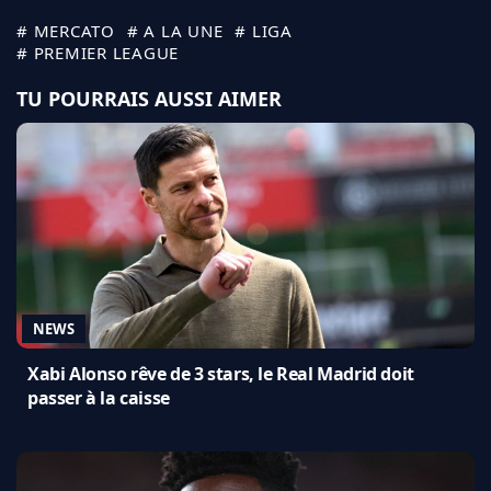
# MERCATO
# A LA UNE
# LIGA
# PREMIER LEAGUE
TU POURRAIS AUSSI AIMER
NEWS
Xabi Alonso rêve de 3 stars, le Real Madrid doit
passer à la caisse