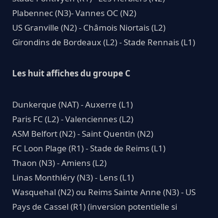
Plabennec (N3)- Vannes OC (N2)
US Granville (N2) - Châmois Niortais (L2)
Girondins de Bordeaux (L2) - Stade Rennais (L1)
Les huit affiches du groupe C
Dunkerque (NAT) - Auxerre (L1)
Paris FC (L2) - Valenciennes (L2)
ASM Belfort (N2) - Saint Quentin (N2)
FC Loon Plage (R1) - Stade de Reims (L1)
Thaon (N3) - Amiens (L2)
Linas Monthléry (N3) - Lens (L1)
Wasquehal (N2) ou Reims Sainte Anne (N3) - US
Pays de Cassel (R1) (inversion potentielle si