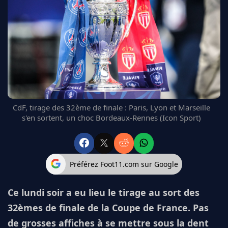
FC BARCELONE
MANCHESTER UNITED
CHELSEA
ARSENAL
BAYERN
L'AVIS DE LA RÉDAC'
CdF, tirage des 32ème de finale : Paris, Lyon et Marseille
s'en sortent, un choc Bordeaux-Rennes (Icon Sport)
Préférez Foot11.com sur Google
Ce lundi soir a eu lieu le tirage au sort des
32èmes de finale de la Coupe de France. Pas
de grosses affiches à se mettre sous la dent