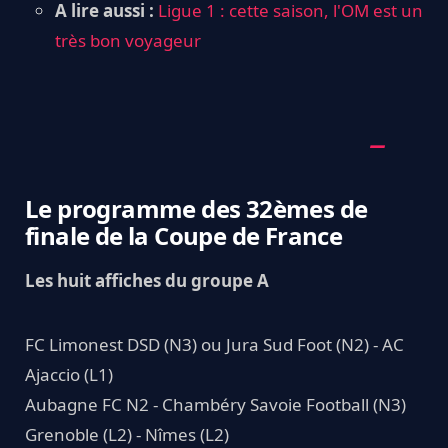
A lire aussi :
Ligue 1 : cette saison, l'OM est un
très bon voyageur
Le programme des 32èmes de
finale de la Coupe de France
Les huit affiches du groupe A
FC Limonest DSD (N3) ou Jura Sud Foot (N2) - AC
Ajaccio (L1)
Aubagne FC N2 - Chambéry Savoie Football (N3)
Grenoble (L2) - Nîmes (L2)