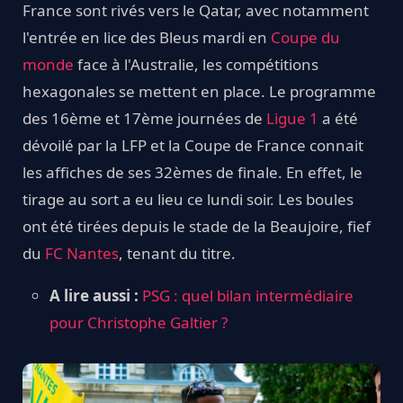
France sont rivés vers le Qatar, avec notamment
l'entrée en lice des Bleus mardi en
Coupe du
monde
face à l'Australie, les compétitions
hexagonales se mettent en place. Le programme
des 16ème et 17ème journées de
Ligue 1
a été
dévoilé par la LFP et la Coupe de France connait
les affiches de ses 32èmes de finale. En effet, le
tirage au sort a eu lieu ce lundi soir. Les boules
ont été tirées depuis le stade de la Beaujoire, fief
du
FC Nantes
, tenant du titre.
A lire aussi :
PSG : quel bilan intermédiaire
pour Christophe Galtier ?