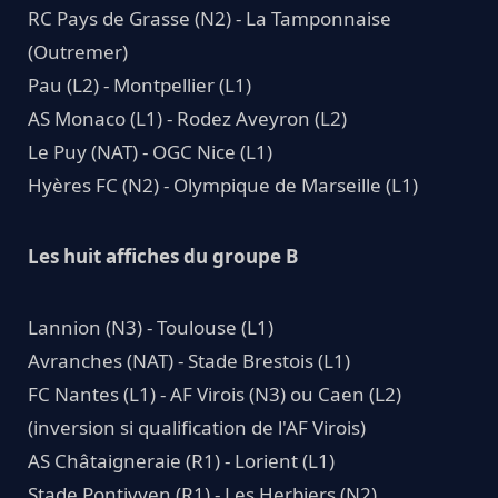
RC Pays de Grasse (N2) - La Tamponnaise
(Outremer)
Pau (L2) - Montpellier (L1)
AS Monaco (L1) - Rodez Aveyron (L2)
Le Puy (NAT) - OGC Nice (L1)
Hyères FC (N2) - Olympique de Marseille (L1)
Les huit affiches du groupe B
Lannion (N3) - Toulouse (L1)
Avranches (NAT) - Stade Brestois (L1)
FC Nantes (L1) - AF Virois (N3) ou Caen (L2)
(inversion si qualification de l'AF Virois)
AS Châtaigneraie (R1) - Lorient (L1)
Stade Pontivyen (R1) - Les Herbiers (N2)