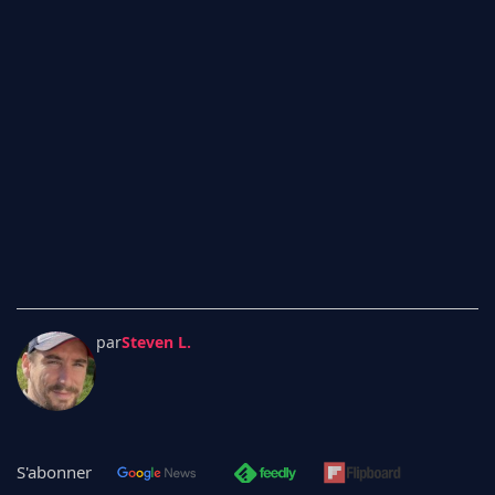
par
Steven L.
S'abonner