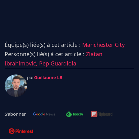
Équipe(s) liée(s) à cet article :
Manchester City
Personne(s) lié(s) à cet article :
Zlatan
Ibrahimović,
Pep Guardiola
par
Guillaume LR
S'abonner