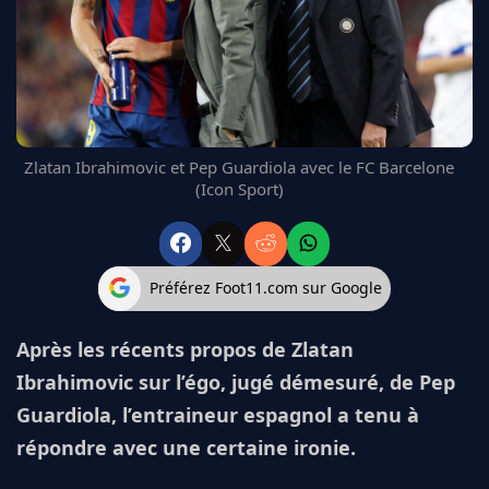
FC BARCELONE
MANCHESTER UNITED
CHELSEA
ARSENAL
BAYERN
L'AVIS DE LA RÉDAC'
Zlatan Ibrahimovic et Pep Guardiola avec le FC Barcelone
(Icon Sport)
Préférez Foot11.com sur Google
Après les récents propos de Zlatan
Ibrahimovic sur l’égo, jugé démesuré, de Pep
Guardiola, l’entraineur espagnol a tenu à
répondre avec une certaine ironie.