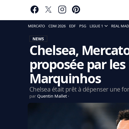
MERCATO
CDM 2026
EDF
PSG
LIGUE 1
REAL MAD
NEWS
Chelsea, Mercat
proposée par les
Marquinhos
Chelsea était prêt à dépenser une fo
par
Quentin Mallet