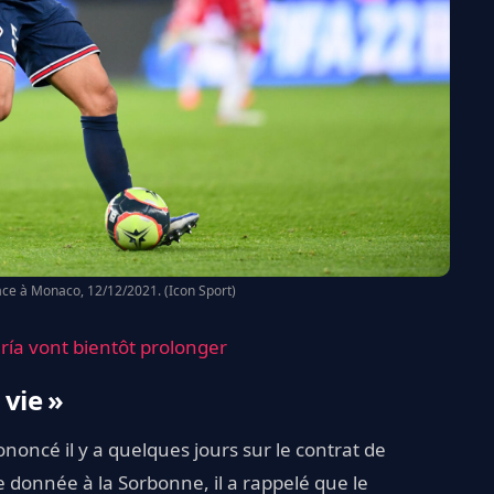
ce à Monaco, 12/12/2021. (Icon Sport)
ría vont bientôt prolonger
 vie »
rononcé il y a quelques jours sur le contrat de
 donnée à la Sorbonne, il a rappelé que le