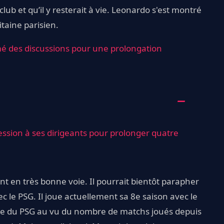
 club et qu’il y resterait à vie. Leonardo s'est montré
taine parisien.
é des discussions pour une prolongation
ession à ses dirigeants pour prolonger quatre
nt en très bonne voie. Il pourrait bientôt parapher
c le PSG. Il joue actuellement sa 8e saison avec le
oire du PSG au vu du nombre de matchs joués depuis