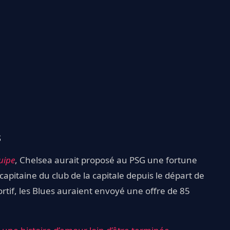
s
uipe
, Chelsea aurait proposé au PSG une fortune
capitaine du club de la capitale depuis le départ de
portif, les Blues auraient envoyé une offre de 85