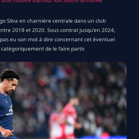
 une histoire d’amour loin d’être terminée
ago Silva en charnière centrale dans un club
ntre 2018 et 2020. Sous contrat jusqu’en 2024,
s eu son mot à dire concernant cet éventuel
 catégoriquement de le faire partir.