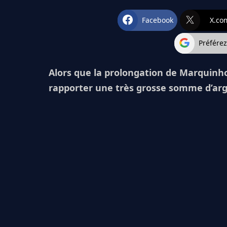
Facebook
X.co
Préfére
Alors que la prolongation de Marquinhos
rapporter une très grosse somme d’argen