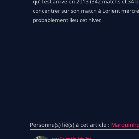
qu’il est arrivé en 2013 (342 matchs et 34 
concentrer sur son match à Lorient mercre
probablement lieu cet hiver.
Personne(s) lié(s) à cet article :
Marquinho
par
Quentin Mallet