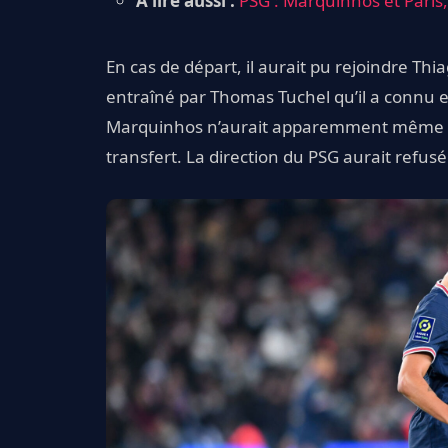
A lire aussi :
PSG : Marquinhos et Paris,
En cas de départ, il aurait pu rejoindre Thi
entraîné par Thomas Tuchel qu’il a connu e
Marquinhos n’aurait apparemment même pa
transfert. La direction du PSG aurait refusé