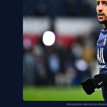
Marquinhos devrait prochainem