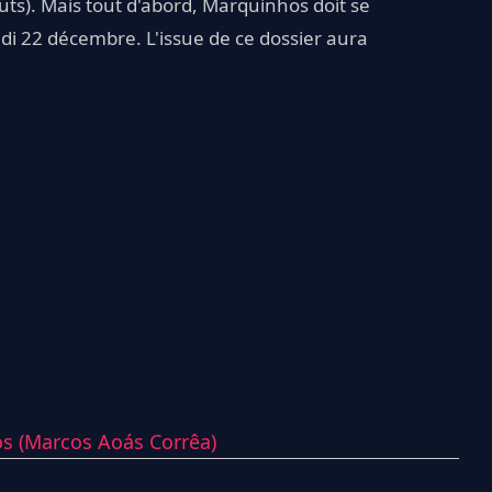
buts). Mais tout d'abord, Marquinhos doit se
di 22 décembre. L'issue de ce dossier aura
s (Marcos Aoás Corrêa)