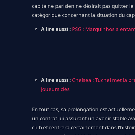
capitaine parisien ne désirait pas quitter le
catégorique concernant la situation du capi
A lire aussi :
PSG : Marquinhos a entam
A lire aussi :
Chelsea : Tuchel met la pr
joueurs clés
En tout cas, sa prolongation est actuelleme
un contrat lui assurant un avenir stable ave
club et rentrera certainement dans l’hist