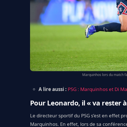
Marquinhos lors du match fa
A lire aussi :
PSG : Marquinhos et Di Ma
Pour Leonardo, il « va rester à
Le directeur sportif du PSG s’est en effet p
Marquinhos. En effet, lors de sa conférence