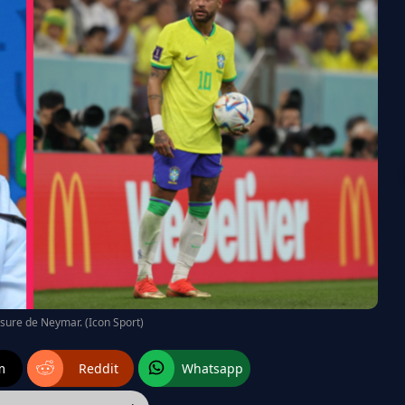
ssure de Neymar. (Icon Sport)
m
Reddit
Whatsapp