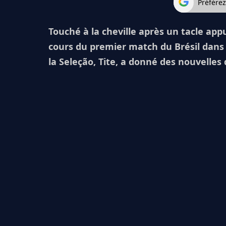
Préfére
Touché à la cheville après un tacle ap
cours du premier match du Brésil dans
la Seleção, Tite, a donné des nouvelles 