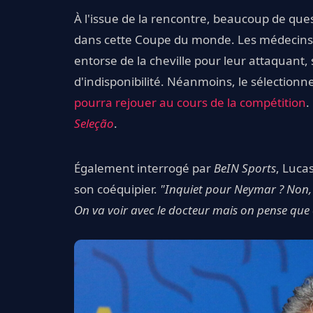
À l'issue de la rencontre, beaucoup de que
dans cette Coupe du monde. Les médecins d
entorse de la cheville pour leur attaquan
d'indisponibilité. Néanmoins, le sélection
pourra rejouer au cours de la compétition
.
Seleção
.
Également interrogé par
BeIN Sports
, Luca
son coéquipier.
"Inquiet pour Neymar ? Non, on
On va voir avec le docteur mais on pense que 