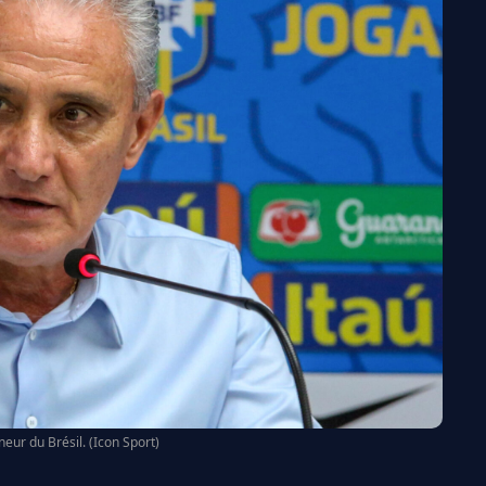
nneur du Brésil. (Icon Sport)