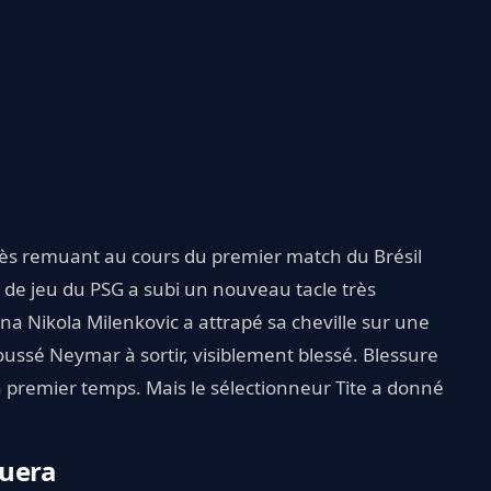
ès remuant au cours du premier match du Brésil
de jeu du PSG a subi un nouveau tacle très
na Nikola Milenkovic a attrapé sa cheville sur une
poussé Neymar à sortir, visiblement blessé. Blessure
un premier temps. Mais le sélectionneur Tite a donné
ouera