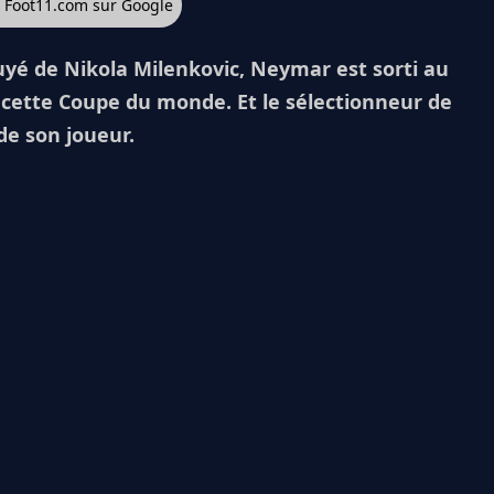
z Foot11.com sur Google
puyé de Nikola Milenkovic, Neymar est sorti au
 cette Coupe du monde. Et le sélectionneur de
de son joueur.