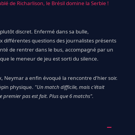
lé de Richarlison, le Brésil domine la Serbie !
 plutôt discret. Enfermé dans sa bulle,
ux différentes questions des journalistes présents
ntenté de rentrer dans le bus, accompagné par un
que le meneur de jeu est sorti du silence.
x, Neymar a enfin évoqué la rencontre d'hier soir.
épin physique.
"Un match difficile, mais c'était
le premier pas est fait. Plus que 6 matchs".