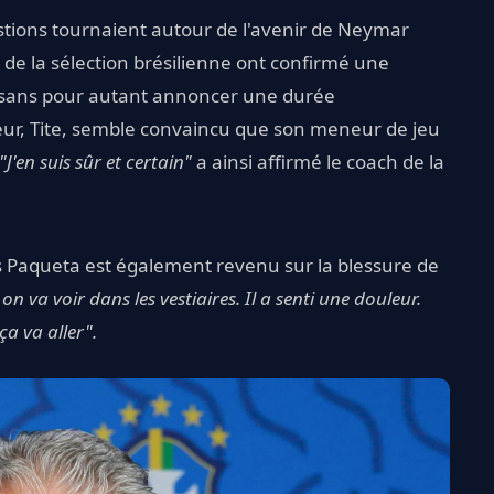
stions tournaient autour de l'avenir de Neymar
e la sélection brésilienne ont confirmé une
t, sans pour autant annoncer une durée
neur, Tite, semble convaincu que son meneur de jeu
"J'en suis sûr et certain"
a ainsi affirmé le coach de la
s Paqueta est également revenu sur la blessure de
 va voir dans les vestiaires. Il a senti une douleur.
ça va aller".