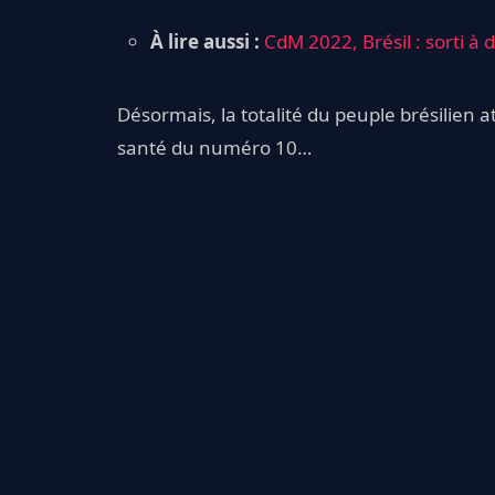
À lire aussi :
CdM 2022, Brésil : sorti à
Désormais, la totalité du peuple brésilien a
santé du numéro 10…