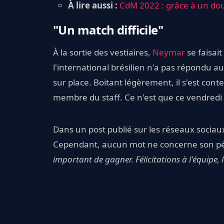
À lire aussi :
CdM 2022 : grâce à un doub
"Un match difficile"
À la sortie des vestiaires,
Neymar
se faisait
l'international brésilien n'a pas répondu a
sur place. Boitant légèrement, il s'est co
membre du staff. Ce n'est que ce vendredi 
Dans un post publié sur les réseaux sociau
Cependant, aucun mot ne concerne son p
important de gagner. Félicitations à l'équipe, 