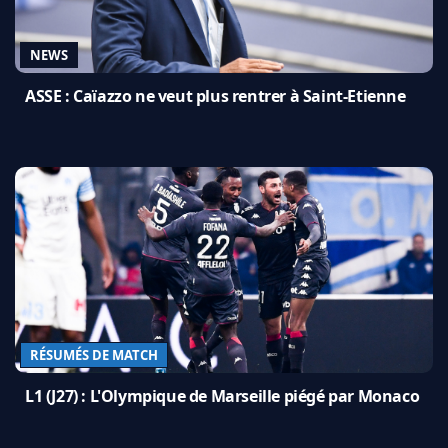
NEWS
ASSE : Caïazzo ne veut plus rentrer à Saint-Etienne
RÉSUMÉS DE MATCH
L1 (J27) : L'Olympique de Marseille piégé par Monaco