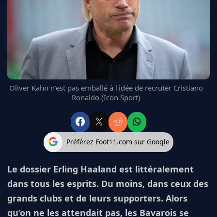
FC BARCELONE
MANCHESTER UNITED
CHELSEA
ARSENAL
BAYERN
L'AVIS DE LA RÉDAC'
Oliver Kahn n'est pas emballé à l'idée de recruter Cristiano
Ronaldo (Icon Sport)
Préférez Foot11.com sur Google
Le dossier Erling Haaland est littéralement
dans tous les esprits. Du moins, dans ceux des
grands clubs et de leurs supporters. Alors
qu’on ne les attendait pas, les Bavarois se