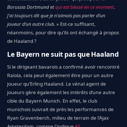
Borussia Dortmund et
qui est blessé en ce moment
.
J'ai toujours dit que je n'aimais pas parler d’un
joueur d’un autre club.
» Est-ce suffisant,
néanmoins, pour dire qu’ils ont échangé à propos
de Haaland ?
Le Bayern ne suit pas que Haaland
Si le dirigeant bavarois a confirmé avoir rencontré
Raiola, cela peut également être pour un autre
joueur qu’Erling Haaland. Le vénal agent de
joueurs gère également les intérêts d’une autre
cible du Bayern Munich. En effet, le club
munichois suivrait de près les performances de
Ryan Gravenberch, milieu de terrain de l’Ajax
Amsterdam, comme l'indique
AS
.