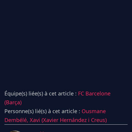
Équipe(s) liée(s) à cet article :
FC Barcelone
(Barça)
Personne(s) lié(s) à cet article :
Ousmane
Dembélé,
Xavi (Xavier Hernández i Creus)