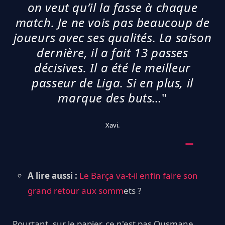
on veut qu’il la fasse à chaque
match. Je ne vois pas beaucoup de
joueurs avec ses qualités. La saison
dernière, il a fait 13 passes
décisives. Il a été le meilleur
passeur de Liga. Si en plus, il
marque des buts…
"
Xavi.
A lire aussi :
Le Barça va-t-il enfin faire son
grand retour aux somm
ets ?
Pourtant, sur le papier, ce n'est pas Ousmane