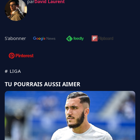
par
David Laurent
S'abonner
# LIGA
TU POURRAIS AUSSI AIMER