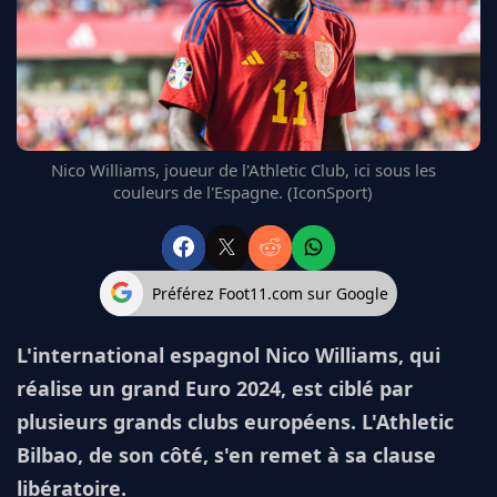
FC BARCELONE
MANCHESTER UNITED
CHELSEA
ARSENAL
BAYERN
L'AVIS DE LA RÉDAC'
Nico Williams, joueur de l'Athletic Club, ici sous les
couleurs de l'Espagne. (IconSport)
Préférez Foot11.com sur Google
L'international espagnol Nico Williams, qui
réalise un grand Euro 2024, est ciblé par
plusieurs grands clubs européens. L'Athletic
Bilbao, de son côté, s'en remet à sa clause
libératoire.