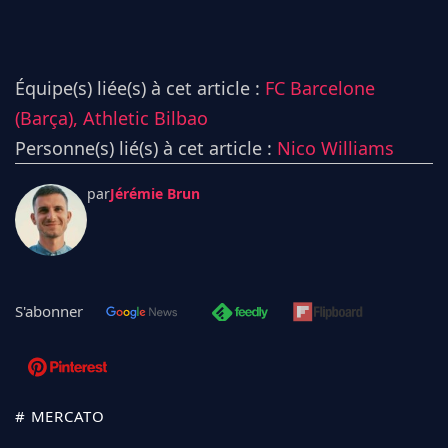
Équipe(s) liée(s) à cet article :
FC Barcelone
(Barça),
Athletic Bilbao
Personne(s) lié(s) à cet article :
Nico Williams
par
Jérémie Brun
S'abonner
# MERCATO