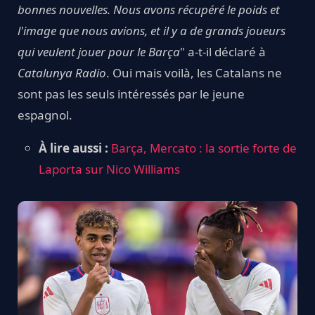
bonnes nouvelles. Nous avons récupéré le poids et
l'image que nous avions, et il y a de grands joueurs
qui veulent jouer pour le Barça
" a-t-il déclaré à
Catalunya Radio
. Oui mais voilà, les Catalans ne
sont pas les seuls intéressés par le jeune
espagnol.
À lire aussi :
Barça, Mercato : la sortie forte de
Laporta sur Nico Williams