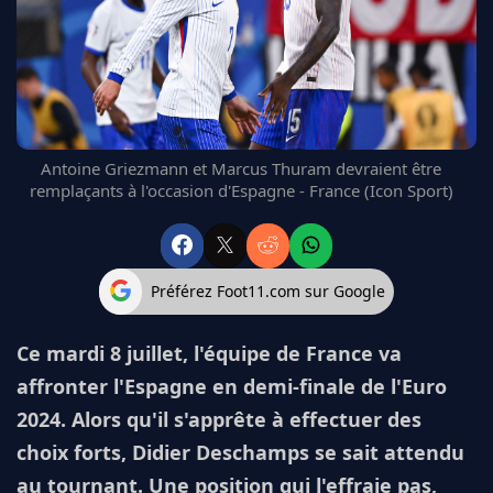
FC BARCELONE
MANCHESTER UNITED
CHELSEA
ARSENAL
BAYERN
L'AVIS DE LA RÉDAC'
Antoine Griezmann et Marcus Thuram devraient être
remplaçants à l'occasion d'Espagne - France (Icon Sport)
Préférez Foot11.com sur Google
Ce mardi 8 juillet, l'équipe de France va
affronter l'Espagne en demi-finale de l'Euro
2024. Alors qu'il s'apprête à effectuer des
choix forts, Didier Deschamps se sait attendu
au tournant. Une position qui l'effraie pas,