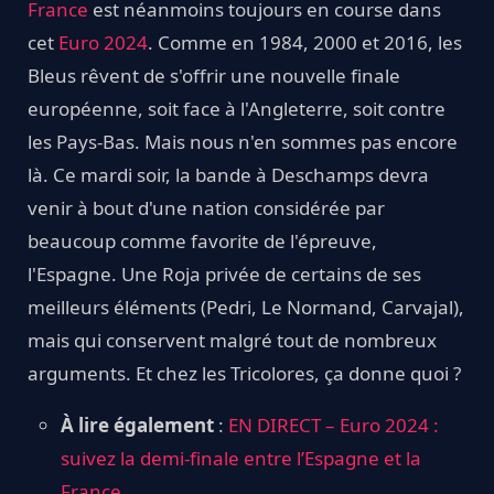
France
est néanmoins toujours en course dans
cet
Euro 2024
. Comme en 1984, 2000 et 2016, les
Bleus rêvent de s'offrir une nouvelle finale
européenne, soit face à l'Angleterre, soit contre
les Pays-Bas. Mais nous n'en sommes pas encore
là. Ce mardi soir, la bande à Deschamps devra
venir à bout d'une nation considérée par
beaucoup comme favorite de l'épreuve,
l'Espagne. Une Roja privée de certains de ses
meilleurs éléments (Pedri, Le Normand, Carvajal),
mais qui conservent malgré tout de nombreux
arguments. Et chez les Tricolores, ça donne quoi ?
À lire également
:
EN DIRECT – Euro 2024 :
suivez la demi-finale entre l’Espagne et la
France