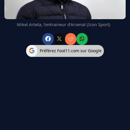
FC BARCELONE
MANCHESTER UNITED
CHELSEA
Mikel Arteta, l'entraineur d'Arsenal (Icon Sport)
ARSENAL
BAYERN
L'AVIS DE LA RÉDAC'
Préférez Foot11.com sur Google