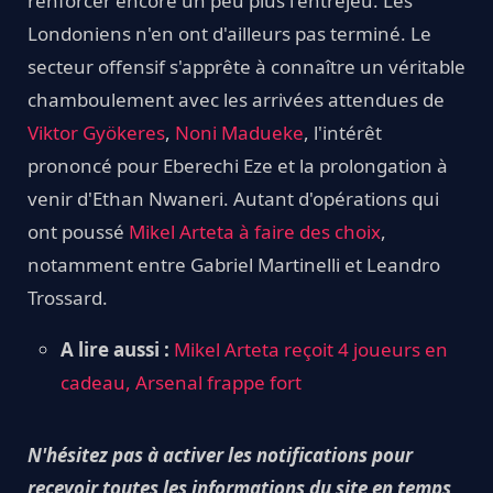
renforcer encore un peu plus l'entrejeu. Les
Londoniens n'en ont d'ailleurs pas terminé. Le
secteur offensif s'apprête à connaître un véritable
chamboulement avec les arrivées attendues de
Viktor Gyökeres
,
Noni Madueke
, l'intérêt
prononcé pour Eberechi Eze et la prolongation à
venir d'Ethan Nwaneri. Autant d'opérations qui
ont poussé
Mikel Arteta à faire des choix
,
notamment entre Gabriel Martinelli et Leandro
Trossard.
A lire aussi :
Mikel Arteta reçoit 4 joueurs en
cadeau, Arsenal frappe fort
N'hésitez pas à activer les notifications pour
recevoir toutes les informations du site en temps