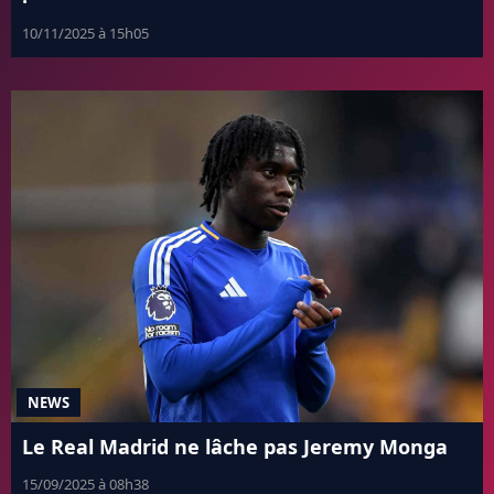
10/11/2025 à 15h05
NEWS
Le Real Madrid ne lâche pas Jeremy Monga
15/09/2025 à 08h38