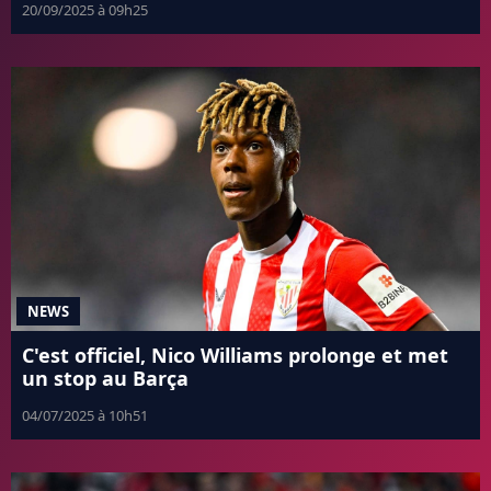
20/09/2025 à 09h25
NEWS
C'est officiel, Nico Williams prolonge et met
un stop au Barça
04/07/2025 à 10h51