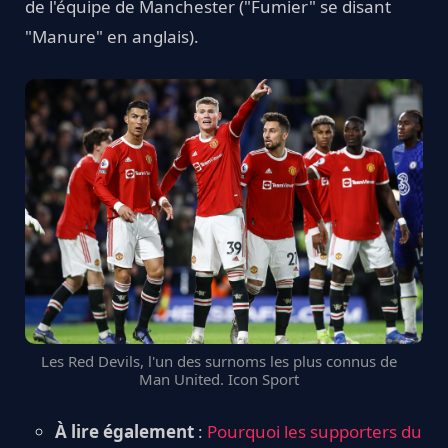
de l'équipe de Manchester ("Fumier" se disant
"Manure" en anglais).
Les Red Devils, l'un des surnoms les plus connus de
Man United. Icon Sport
À lire également
:
Pourquoi les supporters du