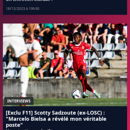
18/12/2023 à 19h30
INTERVIEWS
[Exclu F11] Scotty Sadzoute (ex-LOSC) :
"Marcelo Bielsa a révélé mon véritable
poste"