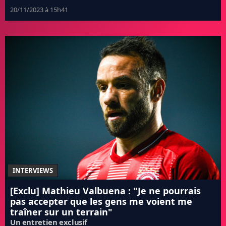
20/11/2023 à 15h41
INTERVIEWS
[Exclu] Mathieu Valbuena : "Je ne pourrais
pas accepter que les gens me voient me
traîner sur un terrain"
Un entretien exclusif