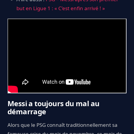
but en Ligue 1 : « C’est enfin arrivé ! »
Messi a toujours du mal au
démarrage
Alors que le PSG connaît traditionnellement sa
fameuse crise du mois de novembre, ce mois de