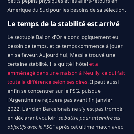
petits pépins physiques et les allers-retours en
Amérique du Sud pour les besoins de sa sélection.
Le temps de la stabilité est arrivé
Le sextuple Ballon d'Or a donc logiquement eu
besoin de temps, et ce temps commence à jouer
en sa faveur. Aujourd'hui, Messi a trouvé une
certaine stabilité. Il a quitté l'hôtel
et a
emménagé dans une maison à Neuilly, ce qui fait
toute la différence selon ses dires
. Il peut aussi
enfin se concentrer sur le PSG, puisque
l'Argentine ne rejouera pas avant fin janvier
2022. L'ancien Barcelonais ne s'y est pas trompé,
en déclarant vouloir "
se battre pour atteindre ses
objectifs
avec le PSG
" après cet ultime match avec