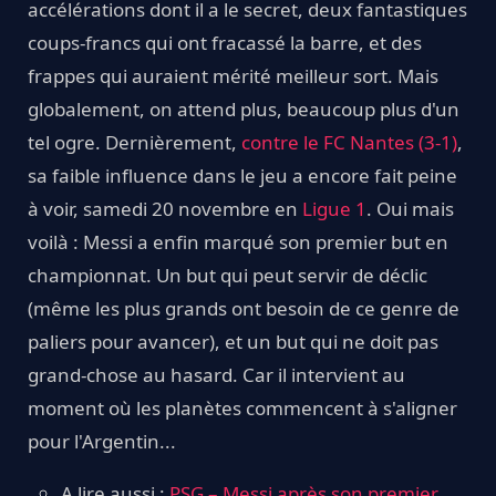
accélérations dont il a le secret, deux fantastiques
coups-francs qui ont fracassé la barre, et des
frappes qui auraient mérité meilleur sort. Mais
globalement, on attend plus, beaucoup plus d'un
tel ogre. Dernièrement,
contre le FC Nantes (3-1)
,
sa faible influence dans le jeu a encore fait peine
à voir, samedi 20 novembre en
Ligue 1
. Oui mais
voilà : Messi a enfin marqué son premier but en
championnat. Un but qui peut servir de déclic
(même les plus grands ont besoin de ce genre de
paliers pour avancer), et un but qui ne doit pas
grand-chose au hasard. Car il intervient au
moment où les planètes commencent à s'aligner
pour l'Argentin...
A lire aussi :
PSG – Messi après son premier