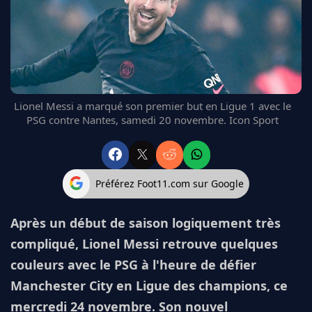
FC BARCELONE
MANCHESTER UNITED
CHELSEA
ARSENAL
BAYERN
L'AVIS DE LA RÉDAC'
Lionel Messi a marqué son premier but en Ligue 1 avec le
PSG contre Nantes, samedi 20 novembre. Icon Sport
Préférez Foot11.com sur Google
Après un début de saison logiquement très
compliqué, Lionel Messi retrouve quelques
couleurs avec le PSG à l'heure de défier
Manchester City en Ligue des champions, ce
mercredi 24 novembre. Son nouvel